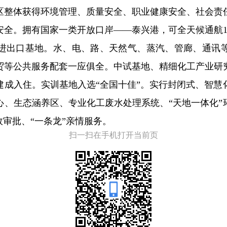
区整体获得环境管理、质量安全、职业健康安全、社会责
安全。拥有国家一类开放口岸——泰兴港，可全天候通航1
进出口基地。水、电、路、天然气、蒸汽、管廊、通讯
贸等公共服务配套一应俱全。中试基地、精细化工产业研
建成入住。实训基地入选“全国十佳”。实行封闭式、智慧
心、生态涵养区、专业化工废水处理系统、“天地一体化”
效审批、“一条龙”亲情服务。
扫一扫在手机打开当前页