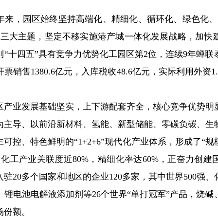
年来，园区始终坚持高端化、精细化、循环化、绿色化、
”三大主题，坚定不移实施港产城一体化发展战略，加快建
列“十四五”具有竞争力优势化工园区第2位，连续9年蝉
票销售1380.6亿元，入库税收48.6亿元，实际利用外资
区产业发展基础坚实，上下游配套齐全，核心竞争优势明
为主导、以前沿新材料、氢能、新型储能、零碳负碳、生
可控、特色鲜明的“1+2+6”现代化产业体系，形成了“
化工产业关联度近80%，精细化率达60%，正奋力创
20多个国家和地区的企业120多家，其中世界500强、
锂电池电解液添加剂等26个世界“单打冠军”产品，烧
场份额。