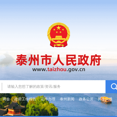
：
两会
政府工作报告
证件办理
泰州新闻
政务公开
民生问题