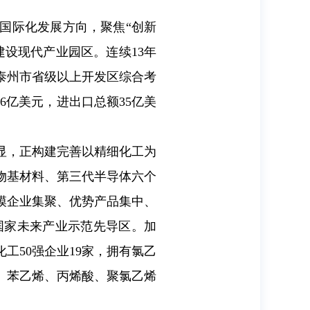
国际化发展方向，聚焦“创新
设现代产业园区。连续13年
联泰州市省级以上开发区综合考
1.6亿美元，进出口总额35亿美
显，正构建完善以精细化工为
物基材料、第三代半导体六个
规模企业集聚、优势产品集中、
建国家未来产业示范先导区。加
化工50强企业19家，拥有氯乙
碱、苯乙烯、丙烯酸、聚氯乙烯