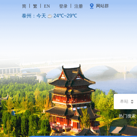
丨
丨
丨
网站群
简
繁
EN
登录
注册
本站
热门搜索