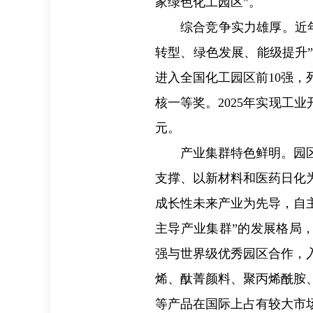
家绿色化工园区”。
综合竞争实力雄厚。近
转型、绿色发展、能级提升
进入全国化工园区前10强，
核一等奖。2025年实现工业开
元。
产业集群特色鲜明。园
支撑、以新材料和医药日化
成长性未来产业为先导，自主
主导产业集群”的发展格局，
强与世界级优秀园区合作，入驻
烯、酞菁颜料、聚丙烯酰胺、
等产品在国际上占有较大市