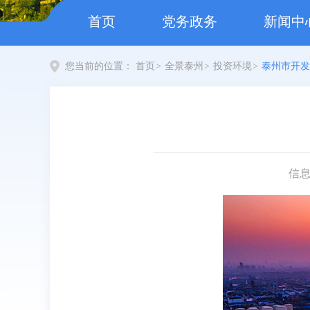
首页
党务政务
新闻中
您当前的位置：
首页
>
全景泰州
>
投资环境
>
泰州市开发
信