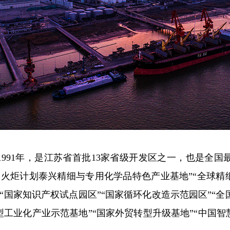
1991年，是江苏省首批13家省级开发区之一，也是全
火炬计划泰兴精细与专用化学品特色产业基地”“全球精
“国家知识产权试点园区”“国家循环化改造示范园区”“
型工业化产业示范基地”“国家外贸转型升级基地”“中国智