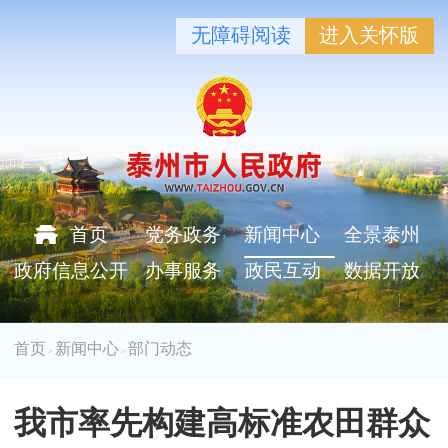
无障碍阅读
进入关怀版
首页
党务政务
新闻中心
全景泰州
政府信息公开
办事服务
政民互动
数据开放
首页
新闻中心
部门动态
>
>
我市率先构建高标准农田群众