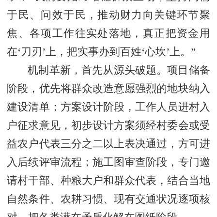
于民、问效于民，推动财力向关键环节聚
焦、各项工作往实处落地，真正把资金用
在‘刀刃’上，把实事办到百姓‘心坎’上。”
机制革新，首先从源头破题。项目储备
阶段，优先将群众改造意愿强烈的地块纳入
建设清单；方案设计阶段，工作人员进村入
户征求意见，初步设计方案须经村委会或受
益农户代表三分之二以上表决通过，方可进
入后续评审流程；施工图审查阶段，专门邀
请村干部、种粮大户和群众代表，结合当地
自然条件、农耕习惯、现有交通状况逐项核