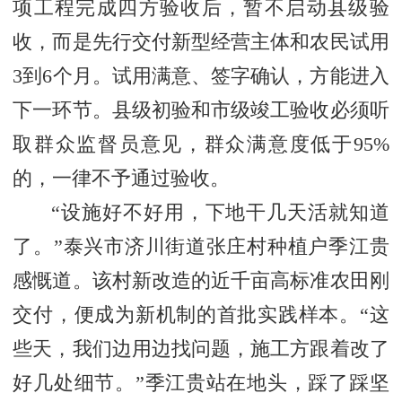
项工程完成四方验收后，暂不启动县级验
收，而是先行交付新型经营主体和农民试用
3到6个月。试用满意、签字确认，方能进入
下一环节。县级初验和市级竣工验收必须听
取群众监督员意见，群众满意度低于95%
的，一律不予通过验收。
“设施好不好用，下地干几天活就知道
了。”泰兴市济川街道张庄村种植户季江贵
感慨道。该村新改造的近千亩高标准农田刚
交付，便成为新机制的首批实践样本。“这
些天，我们边用边找问题，施工方跟着改了
好几处细节。”季江贵站在地头，踩了踩坚