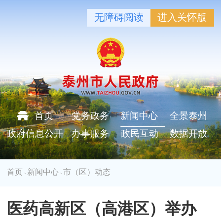
无障碍阅读
进入关怀版
首页
党务政务
新闻中心
全景泰州
政府信息公开
办事服务
政民互动
数据开放
首页
新闻中心
市（区）动态
>
>
医药高新区（高港区）举办