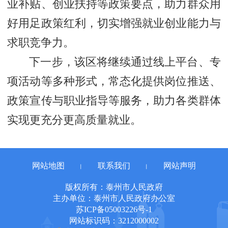
业补贴、创业扶持等政策要点，助力群众用
好用足政策红利，切实增强就业创业能力与
求职竞争力。
下一步，该区将继续通过线上平台、专
项活动等多种形式，常态化提供岗位推送、
政策宣传与职业指导等服务，助力各类群体
实现更充分更高质量就业。
网站地图
联系我们
网站声明
丨
丨
版权所有：泰州市人民政府
主办单位：泰州市人民政府办公室
苏ICP备05003226号-1
网站标识码：3212000002