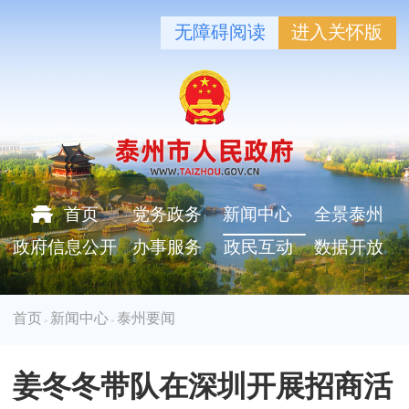
无障碍阅读
进入关怀版
首页
党务政务
新闻中心
全景泰州
政府信息公开
办事服务
政民互动
数据开放
首页
新闻中心
泰州要闻
>
>
姜冬冬带队在深圳开展招商活