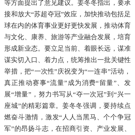
等方面提出了意见建议。姜冬冬指出，要承
接和放大“苏超夺冠”效应，加快推动包括足
球在内的体育事业更好更快发展，推动体育
与文化、康养、旅游等产业融合发展，培育
形成新业态。要立足当前、着眼长远，谋准
谋实切入口、着力点，统筹推出一批关键性
举措，把“一次性”庆祝变为“一连串”活动，
真正推动赛事“流量”成为消费“留量”、发
展“增量”，努力书写从“夺一次冠”到“兴一
座城”的精彩篇章。姜冬冬强调，要持续点
燃奋斗激情，激发“人人当黑马、个个争冠
军”的昂扬斗志，在招商引资、产业发展、