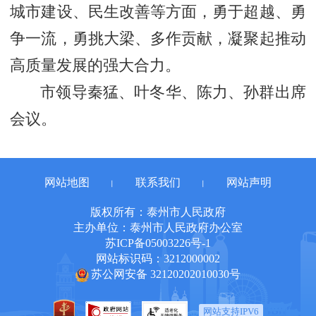
城市建设、民生改善等方面，勇于超越、勇
争一流，勇挑大梁、多作贡献，凝聚起推动
高质量发展的强大合力。
市领导秦猛、叶冬华、陈力、孙群出席
会议。
网站地图
联系我们
网站声明
丨
丨
版权所有：泰州市人民政府
主办单位：泰州市人民政府办公室
苏ICP备05003226号-1
网站标识码：3212000002
苏公网安备 32120202010030号
网站支持IPV6