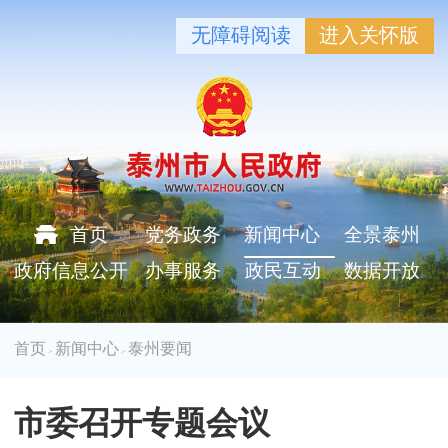
无障碍阅读
进入关怀版
首页
党务政务
新闻中心
全景泰州
政府信息公开
办事服务
政民互动
数据开放
首页
新闻中心
泰州要闻
>
>
市委召开专题会议