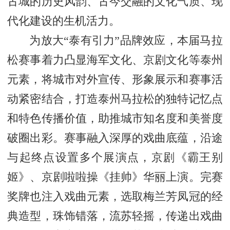
古城的历史风韵、古今交融的文化气质、现
代化建设的生机活力。
为放大“泰有引力”品牌效应，本届马拉
松赛事着力凸显海军文化、京剧文化等泰州
元素，将城市对外宣传、形象展示和赛事活
动紧密结合，打造泰州马拉松的独特记忆点
和特色传播价值，助推城市知名度和美誉度
破圈出彩。赛事融入深厚的戏曲底蕴，沿途
与起终点设置多个展演点，京剧《霸王别
姬》、京剧啦啦操《挂帅》华丽上演。完赛
奖牌也注入戏曲元素，选取梅兰芳凤冠的经
典造型，珠饰错落，流苏轻摇，传递出戏曲