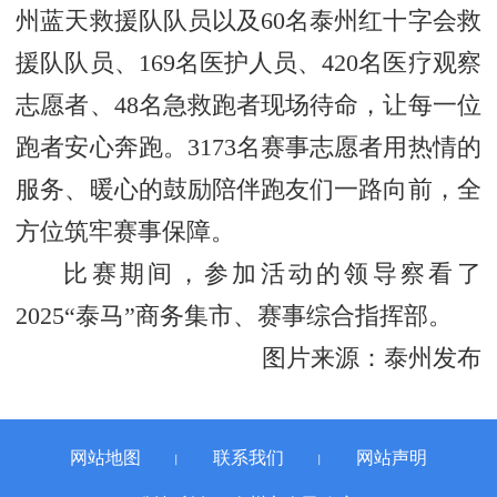
州蓝天救援队队员以及60名泰州红十字会救
援队队员、169名医护人员、420名医疗观察
志愿者、48名急救跑者现场待命，让每一位
跑者安心奔跑。3173名赛事志愿者用热情的
服务、暖心的鼓励陪伴跑友们一路向前，全
方位筑牢赛事保障。
比赛期间，参加活动的领导察看了
2025“泰马”商务集市、赛事综合指挥部。
图片来源：泰州发布
网站地图
联系我们
网站声明
丨
丨