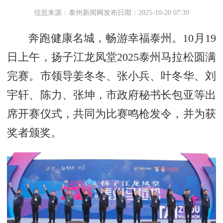
信息来源：泰州新闻网
发布日期：2025-10-20 07:39
奔跑健康名城，畅游幸福泰州。10月19
日上午，扬子江龙凤堂2025泰州马拉松圆满
完赛。市领导姜冬冬、张小兵、叶冬华、刘
宇轩、陈力、张坤，市政府秘书长包亚等出
席开赛仪式，共同为比赛鸣枪发令，并为获
奖者颁奖。