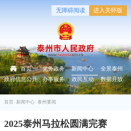
无障碍阅读
进入关怀版
首页
党务政务
新闻中心
全景泰州
政府信息公开
办事服务
政民互动
数据开放
首页
新闻中心
泰州要闻
>
>
2025泰州马拉松圆满完赛