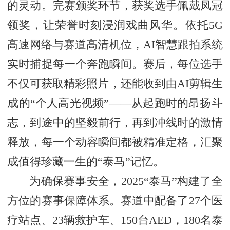
的灵动。完赛颁奖环节，获奖选手佩戴凤冠
领奖，让荣誉时刻浸润戏曲风华。依托5G
高速网络与赛道高清机位，AI智慧跟拍系统
实时捕捉每一个奔跑瞬间。赛后，每位选手
不仅可获取精彩照片，还能收到由AI剪辑生
成的“个人高光视频”——从起跑时的昂扬斗
志，到途中的坚毅前行，再到冲线时的激情
释放，每一个动容瞬间都被精准定格，汇聚
成值得珍藏一生的“泰马”记忆。
为确保赛事安全，2025“泰马”构建了全
方位的赛事保障体系。赛道中配备了27个医
疗站点、23辆救护车、150台AED，180名泰