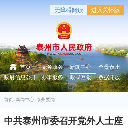
无障碍阅读
进入关怀版
首页
党务政务
新闻中心
全景泰州
政府信息公开
办事服务
政民互动
数据开放
首页
新闻中心
泰州要闻
>
>
中共泰州市委召开党外人士座