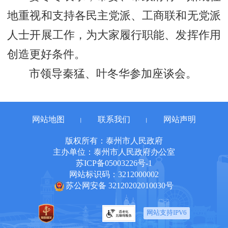
地重视和支持各民主党派、工商联和无党派
人士开展工作，为大家履行职能、发挥作用
创造更好条件。
市领导秦猛、叶冬华参加座谈会。
网站地图
联系我们
网站声明
丨
丨
版权所有：泰州市人民政府
主办单位：泰州市人民政府办公室
苏ICP备05003226号-1
网站标识码：3212000002
苏公网安备 32120202010030号
网站支持IPV6