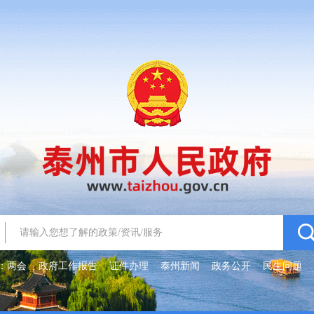
：
两会
政府工作报告
证件办理
泰州新闻
政务公开
民生问题