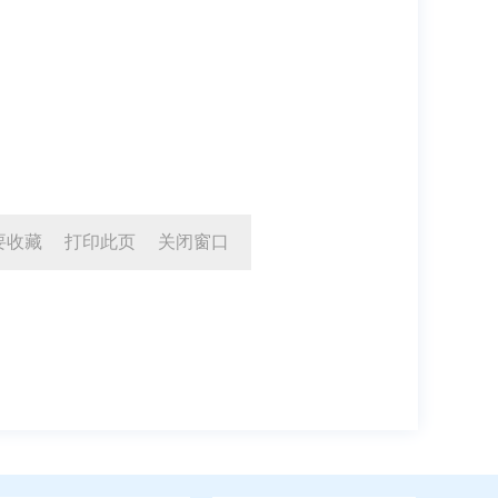
要收藏
打印此页
关闭窗口