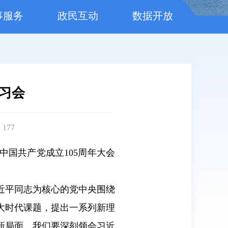
事服务
政民互动
数据开放
习会
：
177
中国共产党成立105周年大会
近平同志为核心的党中央围绕
大时代课题，提出一系列新理
新局面。我们要深刻领会习近