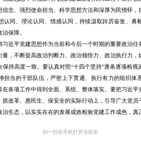
想信念、强烈使命担当、科学思想方法和深厚为民情怀，
想认同、理论认同、情感认同，持续汲取踔厉奋发、勇
政治保障。
彻习近平党建思想作为当前和今后一个时期的重要政治任
力量，不断提高政治判断力、政治领悟力、政治执行力，
央保持高度一致。要认真对照“十四个坚持”逐条逐项检视
净担当的干部队伍，严密上下贯通、执行有力的组织体
导在各项工作中得到全面、系统、整体落实。要把习近平
、抓改革、惠民生、保安全的实际行动上，引导广大党员
政治生态，以实实在在的发展成效检验党建工作成色，真
扫一扫在手机打开当前页