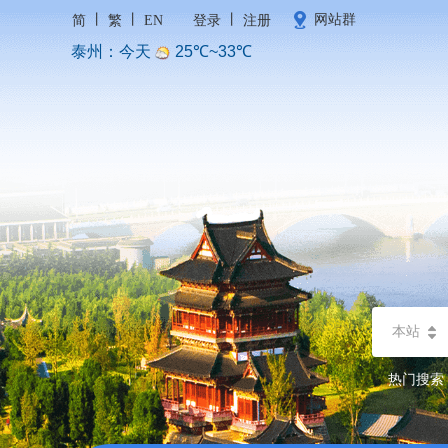
丨
丨
丨
网站群
简
繁
EN
登录
注册
本站
热门搜索