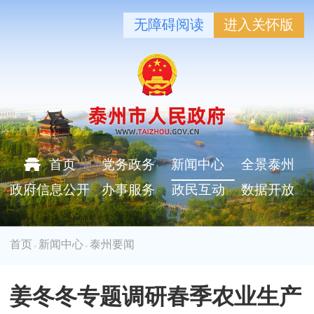
无障碍阅读
进入关怀版
首页
党务政务
新闻中心
全景泰州
政府信息公开
办事服务
政民互动
数据开放
首页
新闻中心
泰州要闻
>
>
姜冬冬专题调研春季农业生产