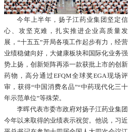
今年上半年，扬子江药业集团坚定信
心、攻坚克难，扎实推进企业高质量发
展，“十五五”开局各项工作起步有力，经营
业绩稳健向好，大健康板块和国际化业务强
势上扬，创新矩阵再添一款获批上市的创新
药物，高分通过EFQM全球奖EGA现场评
审，获得“中国消费名品”“中药现代化三十
年示范单位”等殊荣。
李晖代表市委市政府对扬子江药业集团
今年以来取得的业绩表示祝贺。他说，习近
平总书记在参加十四届全国人大四次会议江