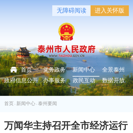
无障碍阅读
进入关怀版
首页
党务政务
新闻中心
全景泰州
政府信息公开
办事服务
政民互动
数据开放
首页
新闻中心
泰州要闻
>
>
万闻华主持召开全市经济运行