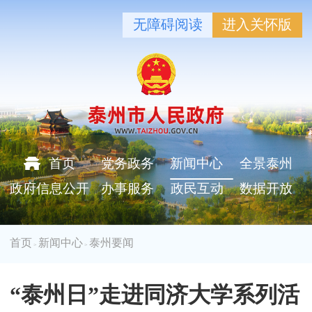
无障碍阅读
进入关怀版
首页
党务政务
新闻中心
全景泰州
政府信息公开
办事服务
政民互动
数据开放
首页
新闻中心
泰州要闻
>
>
“泰州日”走进同济大学系列活