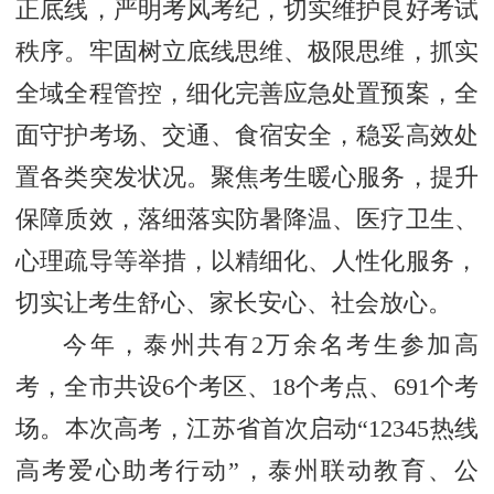
正底线，严明考风考纪，切实维护良好考试
秩序。牢固树立底线思维、极限思维，抓实
全域全程管控，细化完善应急处置预案，全
面守护考场、交通、食宿安全，稳妥高效处
置各类突发状况。聚焦考生暖心服务，提升
保障质效，落细落实防暑降温、医疗卫生、
心理疏导等举措，以精细化、人性化服务，
切实让考生舒心、家长安心、社会放心。
今年，泰州共有2万余名考生参加高
考，全市共设6个考区、18个考点、691个考
场。本次高考，江苏省首次启动“12345热线
高考爱心助考行动”，泰州联动教育、公