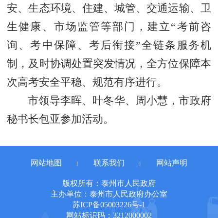
安、生态环境、住建、城管、交通运输、卫
生健康、市场监管等部门，建立“考前咨
询、考中保障、考后衔接”全链条服务机
制，及时协调处置突发情况，全方位保障本
次高考安全平稳、规范有序进行。
市领导李晖、叶冬华、周小慧，市政府
秘书长包亚参加活动。
网站地图
联系我们
网站声明
丨
丨
版权所有：泰州市人民政府
主办单位：泰州市人民政府办公室
苏ICP备05003226号-1
网站标识码：3212000002