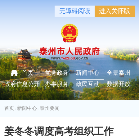
无障碍阅读
进入关怀版
首页
党务政务
新闻中心
全景泰州
政府信息公开
办事服务
政民互动
数据开放
首页
新闻中心
泰州要闻
>
>
姜冬冬调度高考组织工作