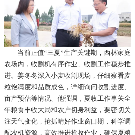
当前正值“三夏”生产关键期，西林家庭
农场内，收割机有序作业、收割工作稳步推
进。姜冬冬深入小麦收割现场，仔细察看麦
粒饱满度和品质成色，详细询问收割进度、
亩产预估等情况。他强调，夏收工作事关全
年粮食丰收大局和农户切身利益，要密切关
注天气变化，抢抓晴好作业窗口期，科学调
配农机资源，高效推进抢收作业，确保夏粮