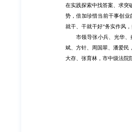
在实践探索中找答案、求突
势，倍加珍惜当前干事创业
就干、干就干好”务实作风
市领导张小兵、光华、
斌、方针、周国翠、潘爱民
大存、张育林，市中级法院