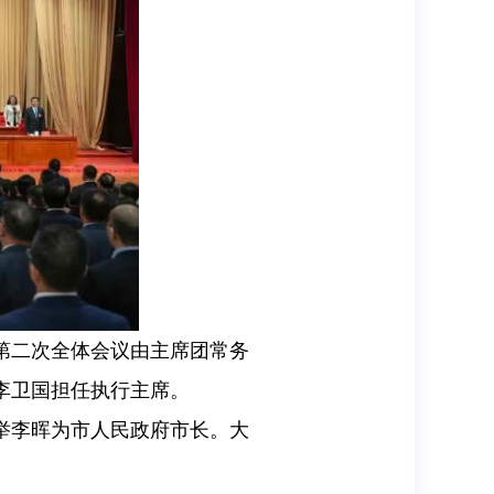
第二次全体会议由主席团常务
李卫国担任执行主席。
举李晖为市人民政府市长。大