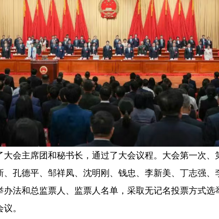
了大会主席团和秘书长，通过了大会议程。大会第一次、
新、孔德平、邹祥凤、沈明刚、钱忠、李新美、丁志强、
举办法和总监票人、监票人名单，采取无记名投票方式选
会议。