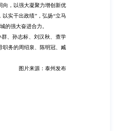
同向，以强大凝聚力增创新优
以实干出政绩”，弘扬“立马
成城的强大奋进合力。
孙群、孙志标、刘汉秋、查学
导职务的周绍泉、陈明冠、臧
图片来源：泰州发布