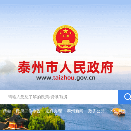
：
两会
政府工作报告
证件办理
泰州新闻
政务公开
民生问题