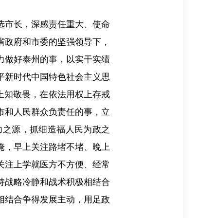
选市长，深感责任重大、使命
省政府和市委的坚强领导下，
力做好泰州的事，以实干实绩
平新时代中国特色社会主义思
纪上知敬畏，在依法用权上存戒
市和人民群众负责任的事，立
力之源，抓细造福人民为政之
淹，早上关注路堵不堵、晚上
关注上学就医方不方便、经常
持战略冷静和战术积极相结合
相结合争得发展主动，用足政