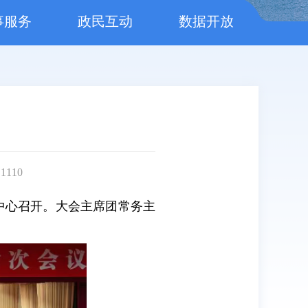
事服务
政民互动
数据开放
：
1110
议中心召开。大会主席团常务主