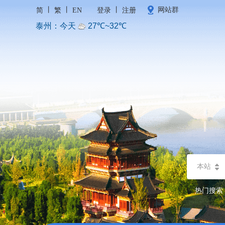
丨
丨
丨
网站群
简
繁
EN
登录
注册
本站
热门搜索