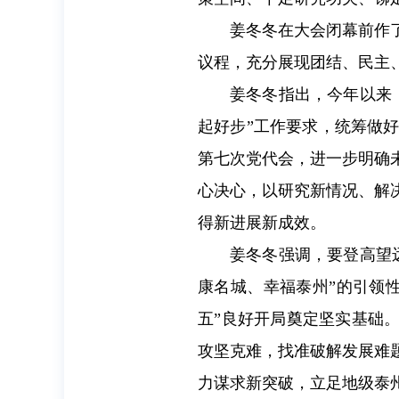
姜冬冬在大会闭幕前作
议程，充分展现团结、民主
姜冬冬指出，今年以来
起好步”工作要求，统筹做
第七次党代会，进一步明确
心决心，以研究新情况、解
得新进展新成效。
姜冬冬强调，要登高望
康名城、幸福泰州”的引领
五”良好开局奠定坚实基础。
攻坚克难，找准破解发展难
力谋求新突破，立足地级泰