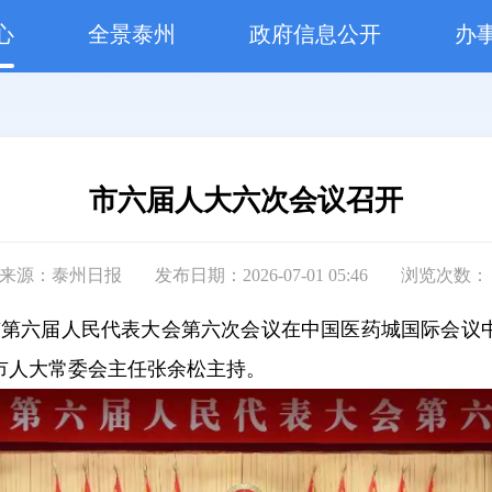
心
全景泰州
政府信息公开
办
市六届人大六次会议召开
来源：泰州日报
发布日期：2026-07-01 05:46
浏览次数
泰州市第六届人民代表大会第六次会议在中国医药城国际会
市人大常委会主任张余松主持。