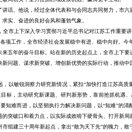
了讲话。他说，经过全体代表和与会同志共同努力，市六
、求实、奋进的良好会风和蓬勃气象。
，全市上下深入学习贯彻习近平总书记对江苏工作重要讲
好各项工作，全市经济社会发展稳中有进、稳中向好。今
未来五年的奋斗目标。站在新的历史起点上，全市上下要
决新问题、谋求新突破、增创新优势的实际行动，推动中
远，以敏锐洞察力研究新情况，紧扣“加快打造江苏高质
性目标，主动研究新课题、研判新形势，靠前抢抓机遇、
要知难而进，以坚韧执行力解决新问题，以“知难”的清
题的突破口和着力点，以实际成效啃下硬骨头、打开新局
州市组建三十周年新起点，拿出“敢为天下先”的魄力，敢