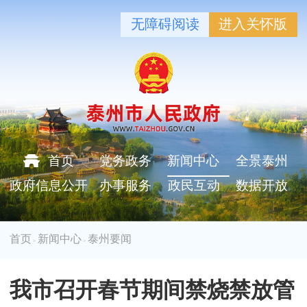
无障碍阅读
进入关怀版
首页
党务政务
新闻中心
全景泰州
政府信息公开
办事服务
政民互动
数据开放
首页
新闻中心
泰州要闻
>
>
我市召开春节期间禁烧禁放管