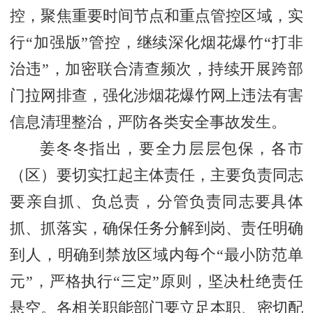
控，聚焦重要时间节点和重点管控区域，实
行“加强版”管控，继续深化烟花爆竹“打非
治违”，加密联合清查频次，持续开展跨部
门拉网排查，强化涉烟花爆竹网上违法有害
信息清理整治，严防各类安全事故发生。
姜冬冬指出，要全力层层包保，各市
（区）要切实扛起主体责任，主要负责同志
要亲自抓、负总责，分管负责同志要具体
抓、抓落实，确保任务分解到岗、责任明确
到人，明确到禁放区域内每个“最小防范单
元”，严格执行“‌三定‌”原则，坚决杜绝责任
悬空。各相关职能部门要立足本职、密切配