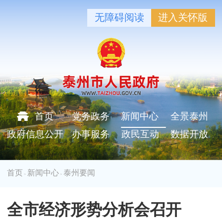
无障碍阅读
进入关怀版
首页
党务政务
新闻中心
全景泰州
政府信息公开
办事服务
政民互动
数据开放
首页
新闻中心
泰州要闻
>
>
全市经济形势分析会召开