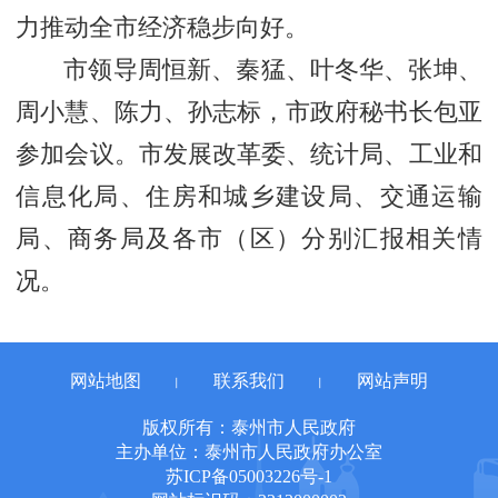
力推动全市经济稳步向好。
市领导周恒新、秦猛、叶冬华、张坤、
周小慧、陈力、孙志标，市政府秘书长包亚
参加会议。市发展改革委、统计局、工业和
信息化局、住房和城乡建设局、交通运输
局、商务局及各市（区）分别汇报相关情
况。
网站地图
联系我们
网站声明
丨
丨
版权所有：泰州市人民政府
主办单位：泰州市人民政府办公室
苏ICP备05003226号-1