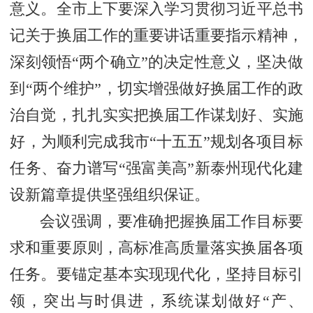
意义。全市上下要深入学习贯彻习近平总书
记关于换届工作的重要讲话重要指示精神，
深刻领悟“两个确立”的决定性意义，坚决做
到“两个维护”，切实增强做好换届工作的政
治自觉，扎扎实实把换届工作谋划好、实施
好，为顺利完成我市“十五五”规划各项目标
任务、奋力谱写“强富美高”新泰州现代化建
设新篇章提供坚强组织保证。
会议强调，要准确把握换届工作目标要
求和重要原则，高标准高质量落实换届各项
任务。要锚定基本实现现代化，坚持目标引
领，突出与时俱进，系统谋划做好“产、