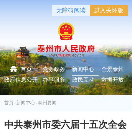
无障碍阅读
进入关怀版
首页
党务政务
新闻中心
全景泰州
政府信息公开
办事服务
政民互动
数据开放
首页
新闻中心
泰州要闻
>
>
中共泰州市委六届十五次全会