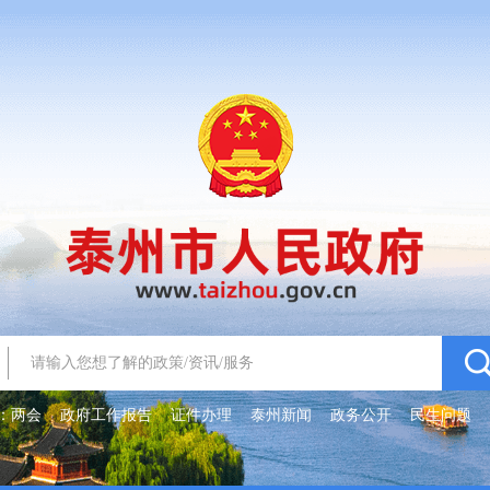
：
两会
政府工作报告
证件办理
泰州新闻
政务公开
民生问题