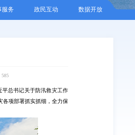
事服务
政民互动
数据开放
：
585
近平总书记关于防汛救灾工作
灾各项部署抓实抓细，全力保