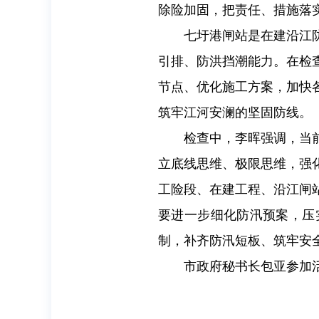
除险加固，把责任、措施落
七圩港闸站是在建沿江
引排、防洪挡潮能力。在检
节点、优化施工方案，加快
筑牢江河安澜的坚固防线。
检查中，李晖强调，当
立底线思维、极限思维，强
工险段、在建工程、沿江闸
要进一步细化防汛预案，压
制，补齐防汛短板、筑牢安
市政府秘书长包亚参加