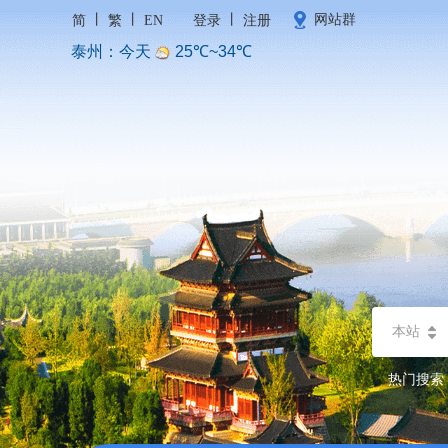
丨
丨
丨
网站群
简
繁
EN
登录
注册
本站
热门搜索