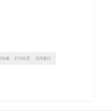
要收藏
打印此页
关闭窗口