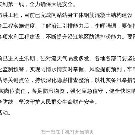
实到第一线，全力确保大堤安全。
防洪工程，目前已完成闸站站身主体钢筋混凝土结构建设
查工程实施进度、了解沿江引排能力后，李晖强调，要倒
各项水利工程建设，不断提升沿江地区防洪排涝能力。要
前已进入主汛期，强对流天气易发多发。各地各部门要坚
化监测预警，实现雨情水情实时掌握、风险提前预判，牢
站等关键点位，持续深化隐患排查整治，以扎实备汛举措
实岗位责任，备足防汛物资，强化应急值守，健全快速
全防线，坚决守护人民群众生命财产安全。
活动。
扫一扫在手机打开当前页