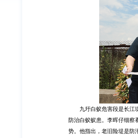
九圩白蚁危害段是长江
防治白蚁蚁患。李晖仔细察
势。他指出，老旧险堤是防