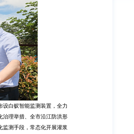
布设白蚁智能监测装置，全力
化治理举措、全市沿江防洪形
化监测手段，常态化开展灌浆