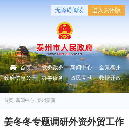
无障碍阅读
进入关怀版
首页
党务政务
新闻中心
全景泰州
政府信息公开
办事服务
政民互动
数据开放
首页
新闻中心
泰州要闻
>
>
姜冬冬专题调研外资外贸工作