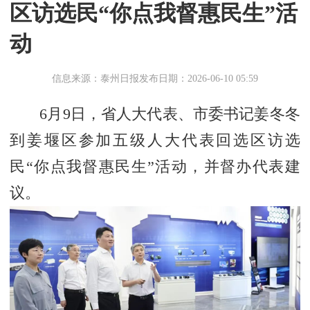
区访选民“你点我督惠民生”活
动
信息来源：泰州日报
发布日期：2026-06-10 05:59
6月9日，省人大代表、市委书记姜冬冬
到姜堰区参加五级人大代表回选区访选
民“你点我督惠民生”活动，并督办代表建
议。