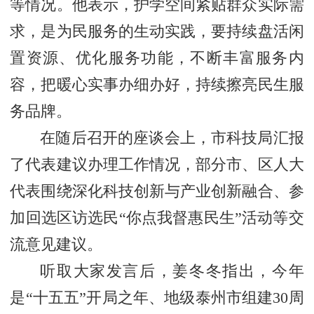
等情况。他表示，护学空间紧贴群众实际需
求，是为民服务的生动实践，要持续盘活闲
置资源、优化服务功能，不断丰富服务内
容，把暖心实事办细办好，持续擦亮民生服
务品牌。
在随后召开的座谈会上，市科技局汇报
了代表建议办理工作情况，部分市、区人大
代表围绕深化科技创新与产业创新融合、参
加回选区访选民“你点我督惠民生”活动等交
流意见建议。
听取大家发言后，姜冬冬指出，今年
是“十五五”开局之年、地级泰州市组建30周