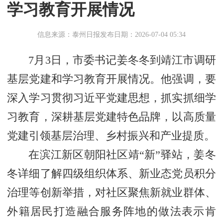
学习教育开展情况
信息来源：泰州日报
发布日期：2026-07-04 05:34
7月3日，市委书记姜冬冬到靖江市调研
基层党建和学习教育开展情况。他强调，要
深入学习贯彻习近平党建思想，抓实抓细学
习教育，深耕基层党建特色品牌，以高质量
党建引领基层治理、乡村振兴和产业提质。
在滨江新区朝阳社区靖“新”驿站，姜冬
冬详细了解四级组织体系、新业态党员积分
治理等创新举措，对社区聚焦新就业群体、
外籍居民打造融合服务阵地的做法表示肯