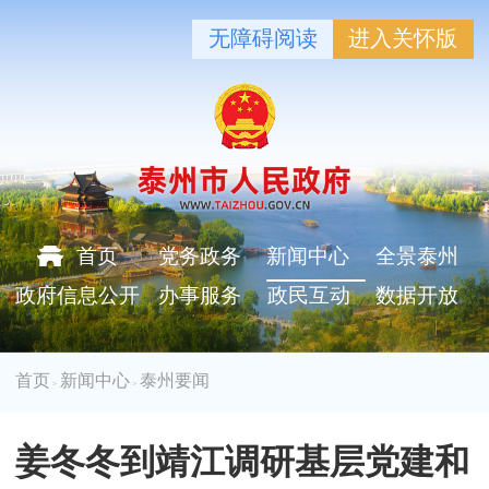
无障碍阅读
进入关怀版
首页
党务政务
新闻中心
全景泰州
政府信息公开
办事服务
政民互动
数据开放
首页
新闻中心
泰州要闻
>
>
姜冬冬到靖江调研基层党建和