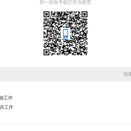
扫一扫在手机打开当前页
我
御工作
供工作