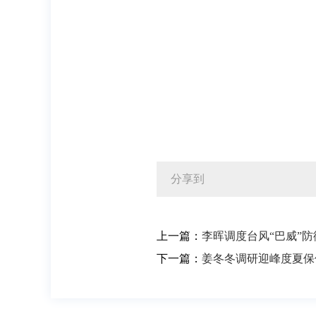
分享到
上一篇：
李晖调度台风“巴威”防
下一篇：
姜冬冬调研迎峰度夏保