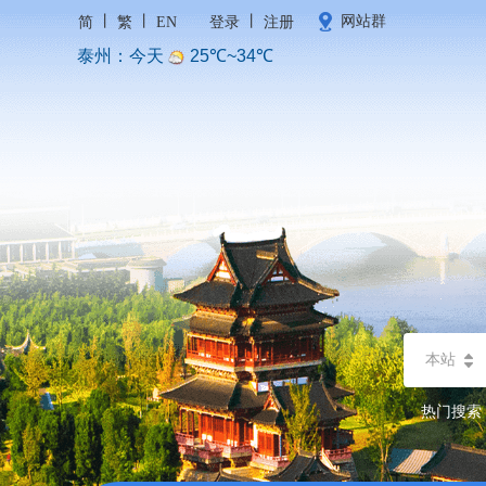
丨
丨
丨
网站群
简
繁
EN
登录
注册
本站
热门搜索