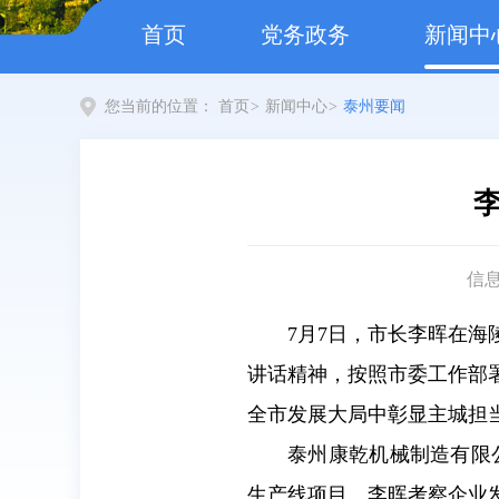
首页
党务政务
新闻中
您当前的位置：
首页
>
新闻中心
>
泰州要闻
信
7月7日，市长李晖在
讲话精神，按照市委工作部
全市发展大局中彰显主城担
泰州康乾机械制造有限
生产线项目。李晖考察企业