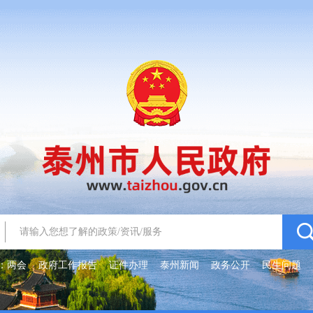
：
两会
政府工作报告
证件办理
泰州新闻
政务公开
民生问题