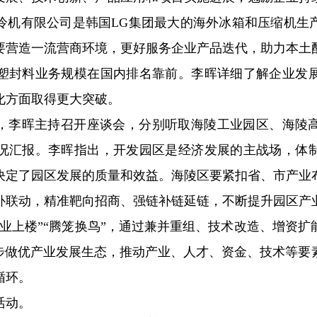
冷机有限公司是韩国LG集团最大的海外冰箱和压缩机生
要营造一流营商环境，更好服务企业产品迭代，助力本土
塑封料业务规模在国内排名靠前。李晖详细了解企业发
化方面取得更大突破。
，李晖主持召开座谈会，分别听取海陵工业园区、海陵
况汇报。李晖指出，开发园区是经济发展的主战场，体
决定了园区发展的质量和效益。海陵区要紧扣省、市产业
补联动，精准靶向招商、强链补链延链，不断提升园区产
业上楼”“腾笼换鸟”，通过兼并重组、技术改造、增资
一步做优产业发展生态，推动产业、人才、资金、技术等要
循环。
活动。