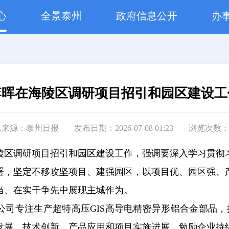
心
全景泰州
政府信息公开
办
李晖在海陵区调研项目招引和园区建设工
息来源：泰州日报
发布日期：2026-07-08 01:23
浏览次数
海陵区调研项目招引和园区建设工作，强调要深入学习贯彻
署，坚定不移攻坚项目、建强园区，以项目优、园区强、
当、在实干争先中展现主城作为。
公司专注生产超特高压GIS高导电精密异形铝合金部品，
发展、技术创新、产品应用和项目实施进展，勉励企业持