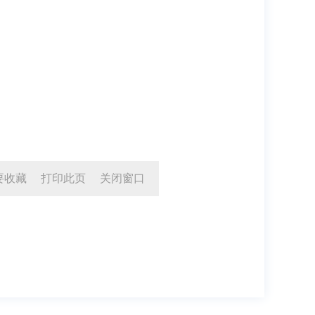
要收藏
打印此页
关闭窗口