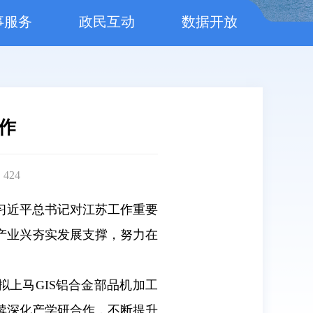
事服务
政民互动
数据开放
作
：
424
习近平总书记对江苏工作重要
产业兴夯实发展支撑，努力在
拟上马GIS铝合金部品机加工
续深化产学研合作，不断提升