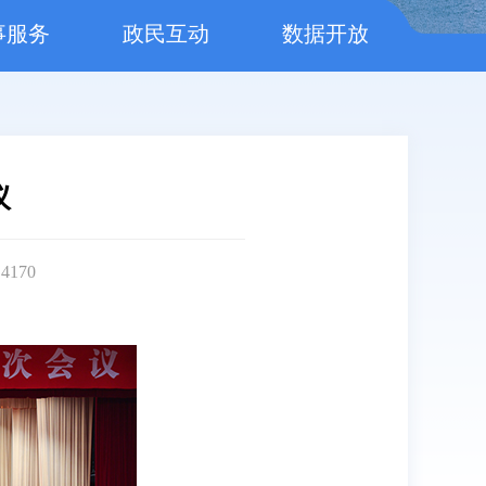
事服务
政民互动
数据开放
议
：
4170