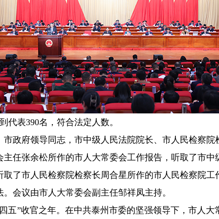
实到代表390名，符合法定人数。
、市政府领导同志，市中级人民法院院长、市人民检察院
会主任张余松所作的市人大常委会工作报告，听取了市中
听取了市人民检察院检察长周合星所作的市人民检察院工
法。会议由市人大常委会副主任邹祥凤主持。
“十四五”收官之年。在中共泰州市委的坚强领导下，市人