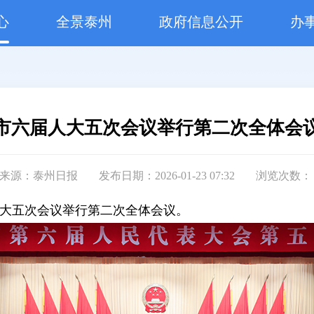
心
全景泰州
政府信息公开
办
市六届人大五次会议举行第二次全体会
来源：泰州日报
发布日期：2026-01-23 07:32
浏览次数
人大五次会议举行第二次全体会议。