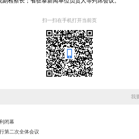
院副检察长；省驻泰新闻单位负责人等列席会议。
扫一扫在手机打开当前页
我
利闭幕
行第二次全体会议