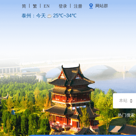
丨
丨
丨
网站群
简
繁
EN
登录
注册
本站
热门搜索