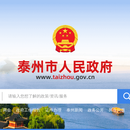
：
两会
政府工作报告
证件办理
泰州新闻
政务公开
民生问题