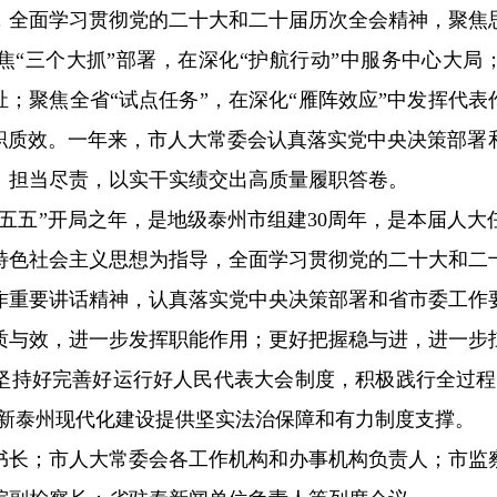
，全面学习贯彻党的二十大和二十届历次全会精神，聚焦
“三个大抓”部署，在深化“护航行动”中服务中心大局
祉；聚焦全省“试点任务”，在深化“雁阵效应”中发挥代表
履职质效。一年来，市人大常委会认真落实党中央决策部署
、担当尽责，以实干实绩交出高质量履职答卷。
“十五五”开局之年，是地级泰州市组建30周年，是本届人
特色社会主义思想为指导，全面学习贯彻党的二十大和二
作重要讲话精神，认真落实党中央决策部署和省市委工作
质与效，进一步发挥职能作用；更好把握稳与进，进一步
坚持好完善好运行好人民代表大会制度，积极践行全过程
”新泰州现代化建设提供坚实法治保障和有力制度支撑。
书长；市人大常委会各工作机构和办事机构负责人；市监