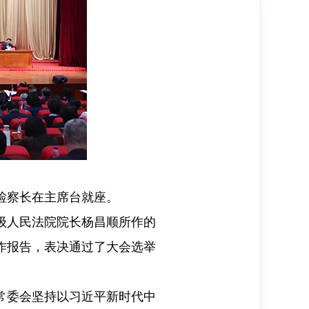
检察长在主席台就座。
级人民法院院长杨昌顺所作的
作报告，表决通过了大会选举
大常委会坚持以习近平新时代中