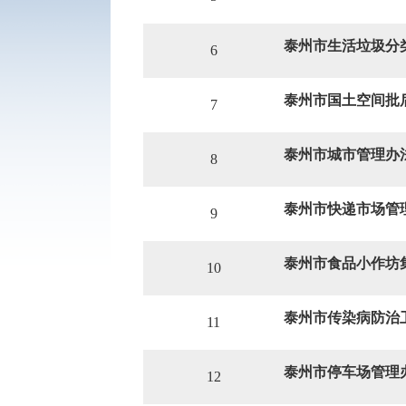
泰州市生活垃圾分
6
泰州市国土空间批
7
泰州市城市管理办
8
泰州市快递市场管
9
泰州市食品小作坊
10
泰州市传染病防治
11
泰州市停车场管理
12