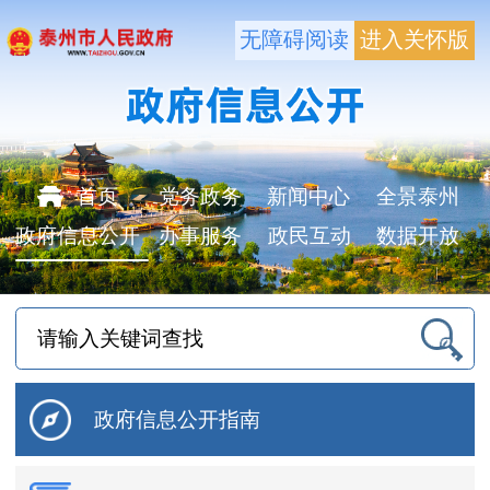
无障碍阅读
进入关怀版
首页
党务政务
新闻中心
全景泰州
政府信息公开
办事服务
政民互动
数据开放
政府信息公开指南