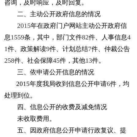
咨询，及时响应，及时回复。
二、主动公开政府信息的情况
2015
年在政府门户网站主动公开政府信
息
1559
条，其中，部门文件
82
件、人事信息
4
1
件、政策解读
9
件、计划总结
7
件、仲裁公告
258
件、社会保障
45
件，其他
13
件。
三、依申请公开信息的情况
2015
年度我局收到信息公开申请
6
件，均
处理到位。
四、信息公开的收费及减免情况
未收取费用。
五、因政府信息公开申请行政复议、提