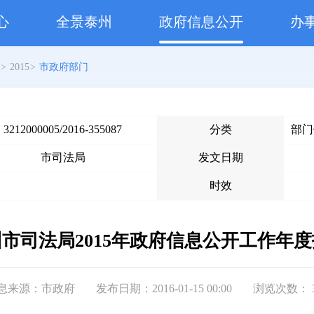
心
全景泰州
政府信息公开
办
>
2015
>
市政府部门
3212000005/2016-355087
分类
部门
市司法局
发文日期
时效
市司法局2015年政府信息公开工作年
息来源：市政府
发布日期：2016-01-15 00:00
浏览次数：