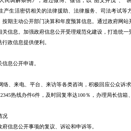
人民调解条例》，通过微博、微信，以“图文并茂”、“
生产生活密切相关的法律援助、法律服务、司法考试等
，按期主动公开部门决算和年度预算信息。通过政府网站
相关信息。加强政府信息公开受理规范化建设，打造统一
法行政信息提供便利。
关信息公开申请。
网络、来电、平台、来访等各类咨询，积极回应公众诉求
12345
热线办件
6
件，及时回复率达
100
％，办理局长信箱
情况
政府信息公开事项的复议、诉讼和申诉等。