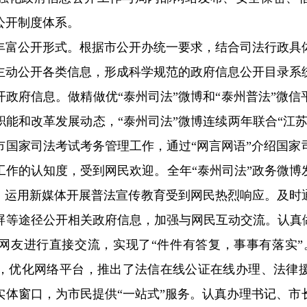
公开制度体系。
公开形式。根据市公开办统一要求，结合司法行政具
主动公开各类信息，形成科学规范的政府信息公开目录系
开政府信息。做精做优
“泰州司法”微博和“泰州普法”微
能和改革发展动态，“泰州司法”微博连续两年联合“江
市国家司法考试考务管理工作，通过“网言网语”介绍国家
工作的认知度，受到网民欢迎。全年“泰州司法”政务微博
，运用新媒体开展普法宣传教育受到网民热烈响应。及时
屏等途径公开相关政府信息，
加强与网民互动交流。认真
网友进行直接交流，实现了“件件有答复，事事有落实”
，优化网络平台，推出了法信在线公证在线办理、法律
实体窗口，为市民提供“一站式”服务。认真办理书记、市