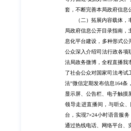
套，不断完善本局政府信息
（二）拓展内容载体，丰富
局政府信息公开目录指南，
息化平台建设，多种形式公
公众深入介绍司法行政各项职
法局政务微博，全程直播我
了社会公众对国家司法考试
法”微信定期发布信息
164
条
显示屏、公告栏、电子触摸
领导走进直播间，与听众、
台，实现
7
×
24
小时语音服务
通过热线电话、网络平台、