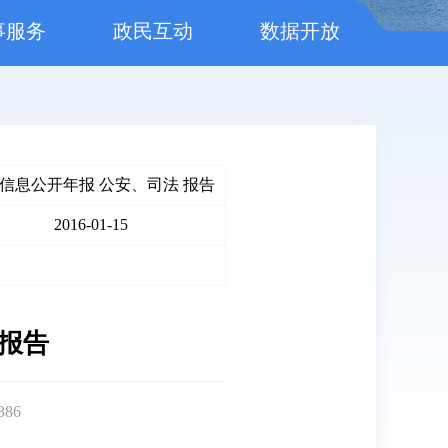
事服务
政民互动
数据开放
信息公开年报 公安、司法 报告
2016-01-15
度报告
386