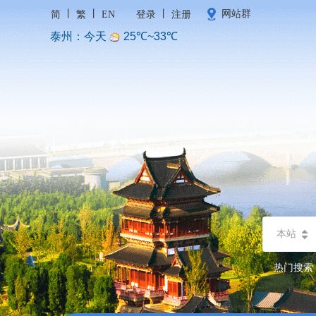
丨
丨
丨
网站群
简
繁
EN
登录
注册
本站
热门搜索