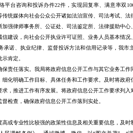
络平台咨询和投诉办件
22
件，实现回复率、满意率双
10
等传统媒体向社会公众公开诸如法治宣传、司法考试、法
断加强律师事务所、公证处、司法鉴定所、法律援助中心
诚信建设，向社会公开执业许可证照、业务人员基本情况
务承诺、执业纪律、监督投诉方法和信用记录等，我市
批示肯定。
责任落实。我局将政府信息公开工作与其它业务工作
，细化明确工作目标、具体任务和工作要求。及时将政府
要求，推进工作有序发展。将政府信息公开工作要求列入
监督检查，确保政府信息公开工作落到实处。
或专业性比较强的政策性信息及相关重要信息，及时