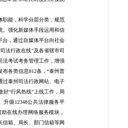
体职能，科学分层分类，规范
统。强化新媒体手段运用和信
信平台，通过自媒体平台向社会
苏司法行政在线”及各省辖市司
司法考试考务管理工作，增强
发布各类信息
812
条，“泰州普
通过泰州司法行政网站、电子
做好“行风热线”上线工作，局
。升级
12348
公共法律服务平
援助在线办理网络服务模块，
长信箱、局长、部门信箱等网