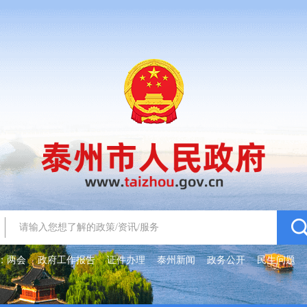
：
两会
政府工作报告
证件办理
泰州新闻
政务公开
民生问题