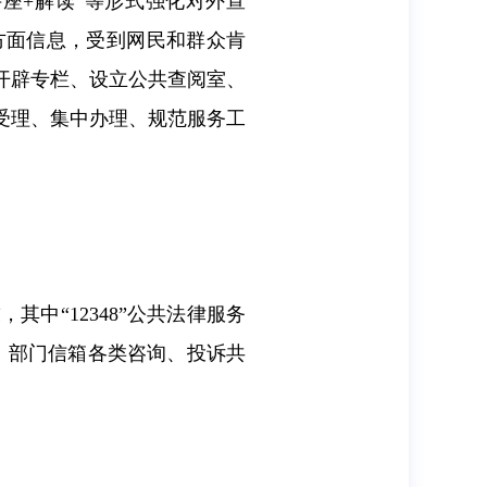
讲座
+
解读”等形式强化对外宣
方面信息，受到网民和群众肯
开辟专栏、设立公共查阅室、
受理、集中办理、规范服务工
，其中“
12348
”公共法律服务
、部门信箱各类咨询、投诉共