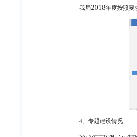
2018
我局
年度按照要
4
、专题建设情况