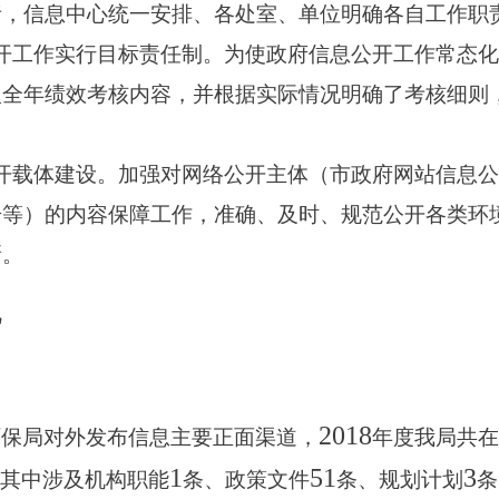
责，信息中心统一安排、各处室、单位明确各自工作职
开工作实行目标责任制。
为使政府信息公开工作常态化
入全年绩效考核内容，并根据实际情况明确了考核细则
开载体建设。
加强对网络公开主体（市政府网站信息公
号等）的内容保障工作，准确、及时、规范公开各类环
新。
况
2018
环保局对外发布信息主要正面渠道，
年度我局共在
1
51
3
其中涉及机构职能
条、政策文件
条、规划计划
条