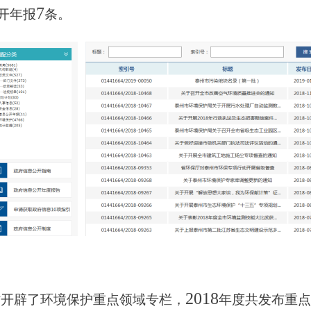
7
开年报
条。
2018
站开辟了环境保护重点领域专栏，
年度共发布重点