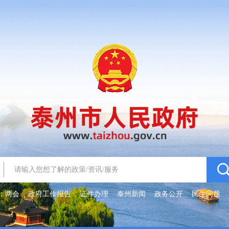
：
两会
政府工作报告
证件办理
泰州新闻
政务公开
民生问题