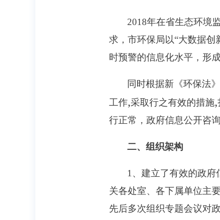
2018
年在省生态环境监
求，市环保局以“大数据创
时预警的信息化水平，形成
同时根据新《环保法
,
,
工作
采取行之有效的措施
行正常，政府信息公开咨
二、组织架构
1
、建立了有效的政府
关各处室、各下属单位主
先后多次组织专题会议对