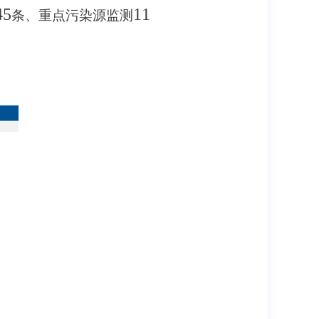
45
11
条、重点污染源监测