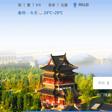
丨
丨
丨
网站群
简
繁
EN
登录
注册
本站
热门搜索