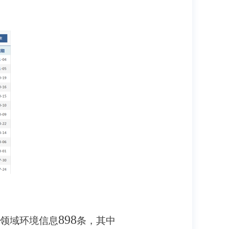
898
领域环境信息
条，其中