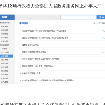
18
求将
项行政权力全部进入省政务服务网上办事大厅，