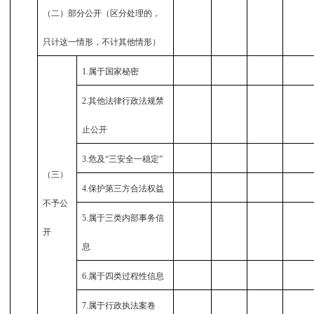
（二）部分公开（区分处理的，
只计这一情形，不计其他情形）
1.
属于国家秘密
2.
其他法律行政法规禁
止公开
3.
危及“三安全一稳定”
（三）
4.
保护第三方合法权益
不予公
5.
属于三类内部事务信
开
息
6.
属于四类过程性信息
7.
属于行政执法案卷