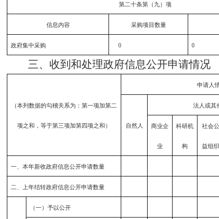
第二十条第（九）项
信息内容
采购项目数量
政府集中采购
0
0
三、收到和处理政府信息公开申请情况
申请人
（本列数据的勾稽关系为：第一项加第二
法人或其
项之和，等于第三项加第四项之和）
自然人
商业企
科研机
社会
业
构
益组
一、本年新收政府信息公开申请数量
二、上年结转政府信息公开申请数量
（一）予以公开