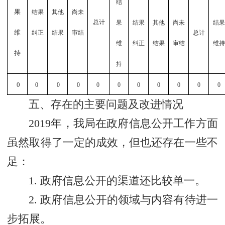
结
果
结果
其他
尚未
总计
果
结果
其他
尚未
结果
维
纠正
结果
审结
总计
维
纠正
结果
审结
维持
持
持
0
0
0
0
0
0
0
0
0
0
0
五、存在的主要问题及改进情况
2019年，我局在政府信息公开工作方面
虽然取得了一定的成效，但也还存在一些不
足：
1. 政府信息公开的渠道还比较单一。
2. 政府信息公开的领域与内容有待进一
步拓展。