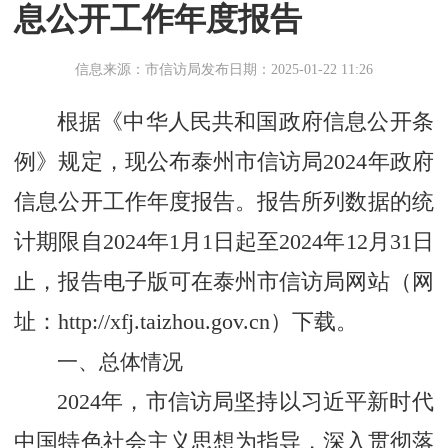
息公开工作年度报告
信息来源：市信访局
发布日期：2025-01-22 11:26
根据《中华人民共和国政府信息公开条
例》规定，现公布泰州市信访局
2024
年政府
信息公开工作年度报告。报告所列数据的统
计期限自
2024
年
1
月
1
日起至
2024
年
12
月
31
日
止，报告电子版可在泰州市信访局网站（网
址：
http://xfj.taizhou.gov.cn
）下载。
一、总体情况
2024
年，市信访局坚持以习近平新时代
中国特色社会主义思想为指导，深入贯彻落