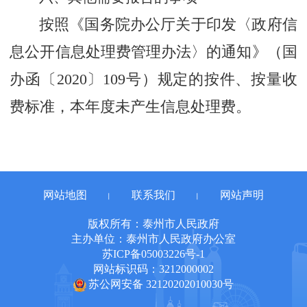
按照《国务院办公厅关于印发〈政府信
息公开信息处理费管理办法〉的通知》（国
办函〔
2020
〕
109
号）规定的按件、按量收
费标准，本年度未产生信息处理费。
网站地图
联系我们
网站声明
丨
丨
版权所有：泰州市人民政府
主办单位：泰州市人民政府办公室
苏ICP备05003226号-1
网站标识码：3212000002
苏公网安备 32120202010030号