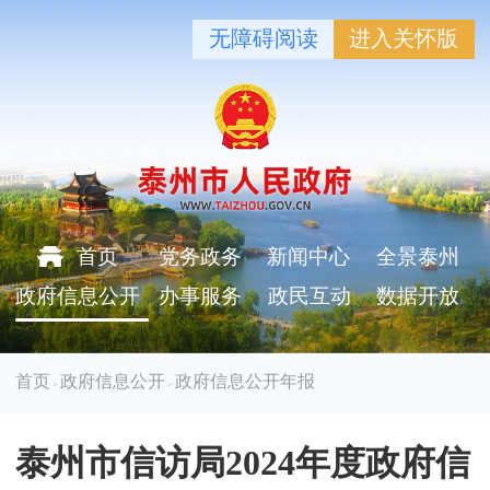
无障碍阅读
进入关怀版
首页
党务政务
新闻中心
全景泰州
政府信息公开
办事服务
政民互动
数据开放
首页
政府信息公开
政府信息公开年报
>
>
泰州市信访局2024年度政府信