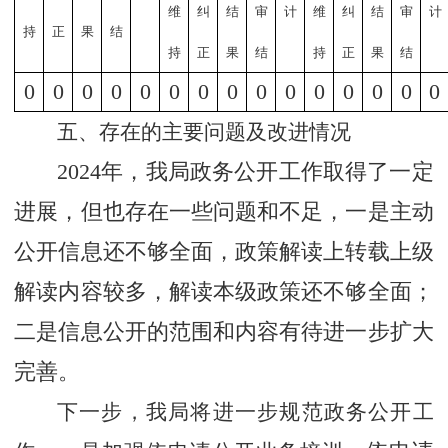
维
纠
结
审
计
维
纠
结
审
计
持
正
果
结
持
正
果
结
持
正
果
结
0
0
0
0
0
0
0
0
0
0
0
0
0
0
0
五、存在的主要问题及改进情况
2024
年，我局政务公开工作取得了一定
进展，但也存在一些问题和不足，一是主动
公开信息还不够全面，政策解读上转载上级
解读内容较多，解读本级政策还不够全面；
二是信息公开的范围和内容有待进一步扩大
完善。
下一步，我局将进一步规范政务公开工