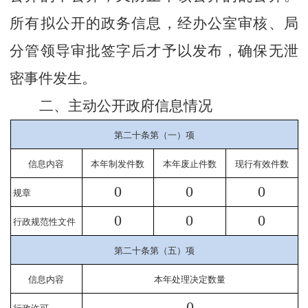
所有拟公开的政务信息，经办公室审核、局
分管领导审批签字后才予以发布，确保无泄
密事件发生。
二、主动公开政府信息情况
第二十条第（一）项
信息内容
本年
制
发件
数
本年废止件数
现行有效件
数
0
0
0
规章
0
0
0
行政规范性文件
第二十条第（五）项
信息内容
本年处理决定数量
0