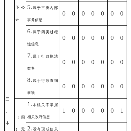
5.
予公
属于三类内部
0
0
0
0
0
0
0
开
事务信息
6.
属于四类过程
0
0
0
0
0
0
0
性信息
7.
属于行政执法
0
0
0
0
0
0
0
案卷
8.
属于行政查询
0
0
0
0
0
0
0
事项
三
1.
本机关不掌握
1
0
0
0
0
0
1
、
相关政府信息
（四
本
2.
）无
没有现成信息