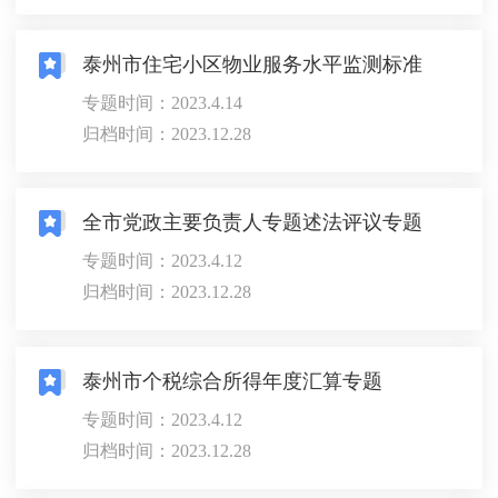
泰州市住宅小区物业服务水平监测标准
专题时间：2023.4.14
归档时间：2023.12.28
全市党政主要负责人专题述法评议专题
专题时间：2023.4.12
归档时间：2023.12.28
泰州市个税综合所得年度汇算专题
专题时间：2023.4.12
归档时间：2023.12.28