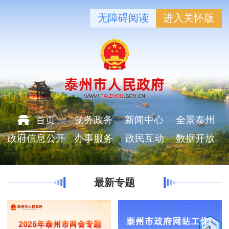
无障碍阅读
进入关怀版
首页
党务政务
新闻中心
全景泰州
政府信息公开
办事服务
政民互动
数据开放
最新专题