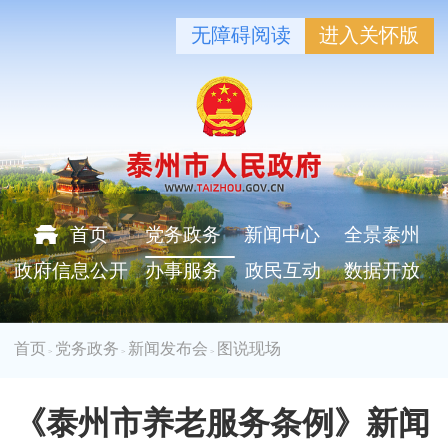
无障碍阅读
进入关怀版
首页
党务政务
新闻中心
全景泰州
政府信息公开
办事服务
政民互动
数据开放
首页
党务政务
新闻发布会
图说现场
>
>
>
《泰州市养老服务条例》新闻