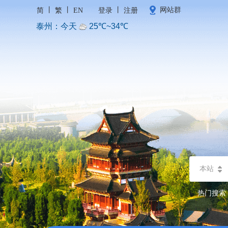
丨
丨
丨
网站群
简
繁
EN
登录
注册
本站
热门搜索