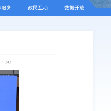
事服务
政民互动
数据开放
数：
243