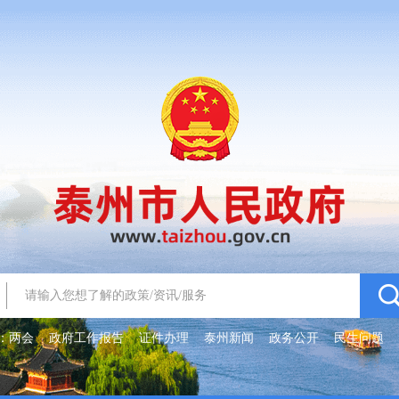
：
两会
政府工作报告
证件办理
泰州新闻
政务公开
民生问题