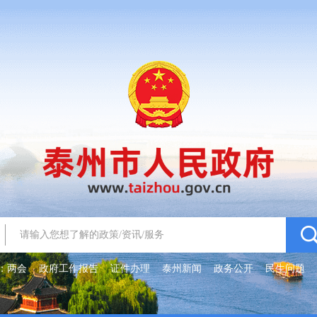
：
两会
政府工作报告
证件办理
泰州新闻
政务公开
民生问题