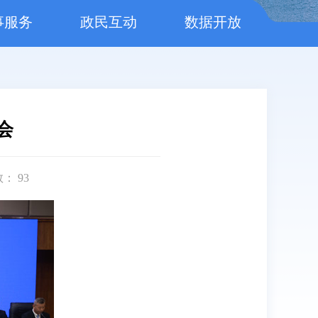
事服务
政民互动
数据开放
会
数：
93