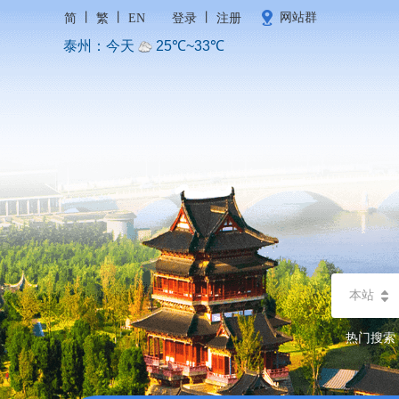
丨
丨
丨
网站群
简
繁
EN
登录
注册
本站
热门搜索