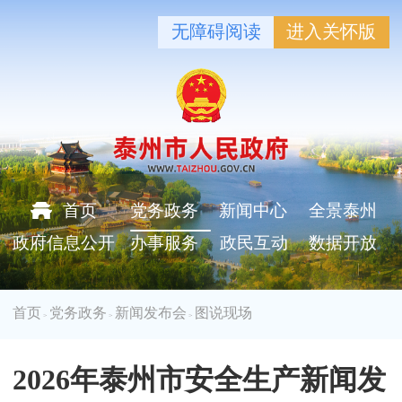
无障碍阅读
进入关怀版
首页
党务政务
新闻中心
全景泰州
政府信息公开
办事服务
政民互动
数据开放
首页
党务政务
新闻发布会
图说现场
>
>
>
2026年泰州市安全生产新闻发