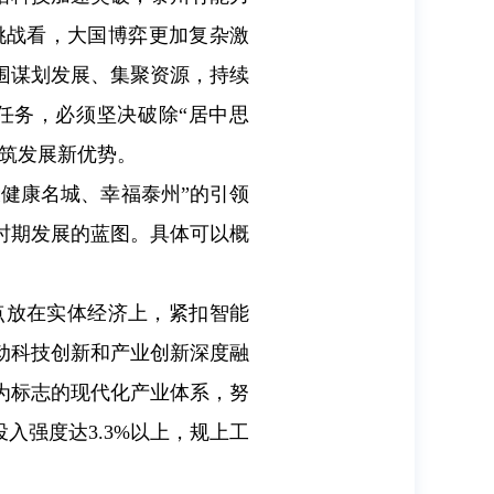
挑战看，大国博弈更加复杂激
围谋划发展、集聚资源，持续
任务，必须坚决破除“居中思
构筑发展新优势。
设健康名城、幸福泰州”的引领
”时期发展的蓝图。具体可以概
点放在实体经济上，紧扣智能
动科技创新和产业创新深度融
为标志的现代化产业体系，努
入强度达3.3%以上，规上工