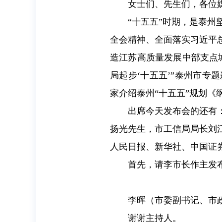
女士们、先生们，各位
“十五五”时期，是泰
全会精神、全面落实习近平
造江苏高质量发展中部支点
局起步‘十五五’”泰州市
家介绍泰州“十五五”规划《
出席今天发布会的还有
扬光先生，市工信局局长刘
人民日报、新华社、中国证
首先，请李市长作主发
李晖（市委副书记、市
谢谢主持人。