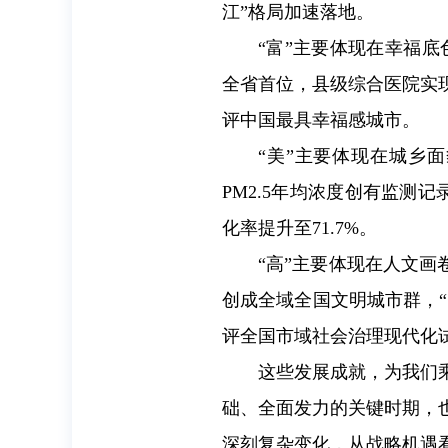
江”格局加速落地。
“富”主要体现在幸福底
全省首位，县级综合医院实
评中国最具幸福感城市。
“美”主要体现在城乡
PM2.5年均浓度创有监测
化率提升至71.7%。
“高”主要体现在人文画
创成全域全国文明城市群，“
评全国市域社会治理现代化
这些发展成就，为我们
础、全面发力的关键时期，
深刻复杂变化，从战略机遇