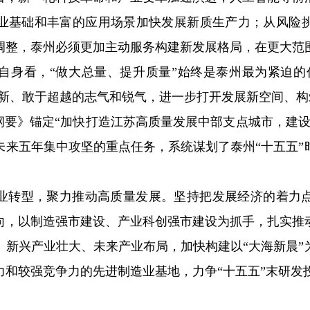
业基础和丰富的应用场景加快发展新质生产力；从风险
调整，泰州必须更加主动服务构建新发展格局，在更大范
自身看，“做大总量、提升质量”始终是泰州最为紧迫的
创新、敢于超越的志气和锐气，进一步打开发展新空间、
《纲要》锚定“加快打造江苏高质量发展中部支点城市，建
未来五年集中攻坚的重点任务，系统谋划了泰州“十五五
业转型，聚力推动高质量发展。坚持把发展经济的着力
向，以制造强市建设、产业科创强市建设为抓手，扎实推
、新兴产业壮大、未来产业布局，加快构建以“大海新晨”
和较强竞争力的先进制造业基地，力争“十五五”末研发投