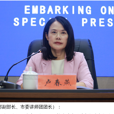
部副部长、市委讲师团团长
）：