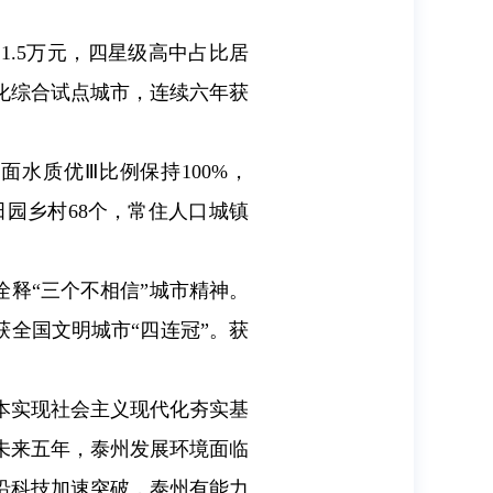
1.5万元，四星级高中占比居
化综合试点城市，连续六年获
面水质优Ⅲ比例保持100%，
田园乡村68个，常住人口城镇
诠释“三个不相信”城市精神。
获全国文明城市“四连冠”。获
本实现社会主义现代化夯实基
未来五年，泰州发展环境面临
沿科技加速突破，泰州有能力