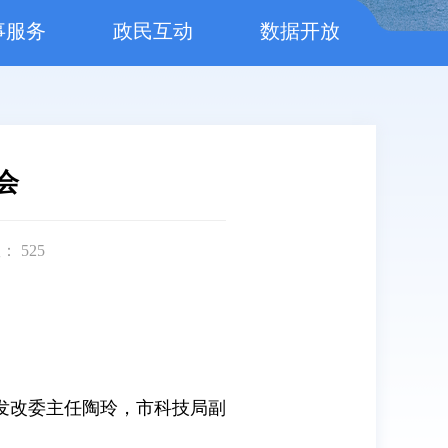
事服务
政民互动
数据开放
会
数：
525
发改委主任陶玲，市科技局副