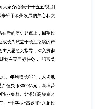
大家介绍泰州“十五五”规划
以来给予泰州发展的关心和支
。站在新的历史起点上，回望过
经成长为屹立于长江之滨的产
会主义思想为指导，深入贯彻
规划主要目标任务，“强富美
亿元、年均增长6.2%，人均地
产值突破8000亿元，新增营
进制造业集群。北沿江高铁泰州
，“十字型”高铁和“八龙过