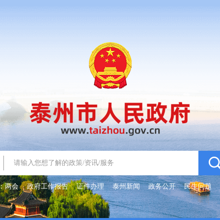
：
两会
政府工作报告
证件办理
泰州新闻
政务公开
民生问题