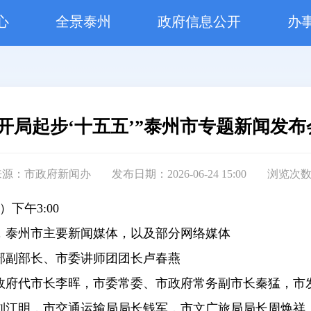
心
全景泰州
政府信息公开
办
“开局起步‘十五五’”泰州市专题新闻发布
来源：市政府新闻办
发布日期：2026-06-24 15:00
浏览次
下午3:00
，泰州市主要新闻媒体，以及部分网络媒体
部副部长、市委讲师团团长卢春燕
政府代市长李晖，市委常委、市政府常务副市长秦猛，市
刘江明，市交通运输局局长钱军，市文广旅局局长周焕祥