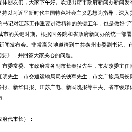
媒体朋友们，大家下午好。欢迎出席市政府新闻办新闻发
州坚持以习近平新时代中国特色社会主义思想为指导，深入
总书记对江苏工作重要讲话精神的关键五年，也是做好“产
城市的关键时期。根据国务院和省政府新闻办的统一部署
专题新闻发布会。非常高兴地邀请到中共泰州市委副书记、
纲要》，并回答大家关心的问题。
：市委常委、市政府常务副市长秦猛先生，市发改委主任
江明先生，市交通运输局局长钱军先生，市文广旅局局长
券报、新华日报、江苏广电、新民晚报等中央、省市级媒
布。
政府代市长）：