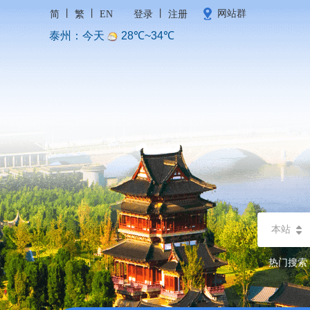
丨
丨
丨
网站群
简
繁
EN
登录
注册
本站
热门搜索