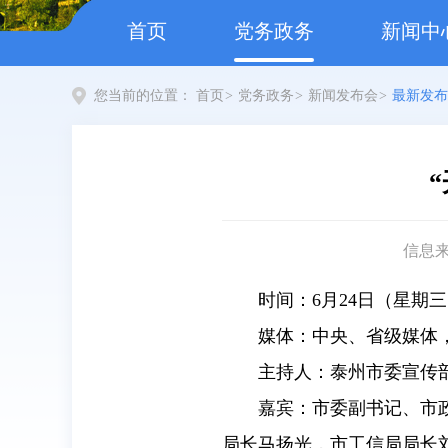
首页
党务政务
新闻中
您当前的位置：
首页
>
党务政务
>
新闻发布会
>
最新发布
信息
时间：6月24日（星期三）
媒体：中央、省级媒体
主持人：泰州市委宣传
嘉宾：市委副书记、市
局长马扬光，市工信局局长