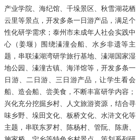
产业学院、海纪馆、千垛景区、秋雪湖花栖
云里等景点，开发多条一日游产品，满足个
性化研学需求；泰州市未成年人社会实践中
心（姜堰）围绕溱潼会船、水乡非遗等主
题，串联溱湖湾研学旅行基地、溱湖国家湿
地公园、溱潼古镇、海洋馆等，开发多条一
日游、二日游、三日游产品，让学生看会
船、造会船、尝美食，不断丰富研学内容；
兴化充分挖掘乡村、人文旅游资源，结合寻
味乡野、垛田文化、板桥文化、水浒文化等
主题，串联东罗村、陈杨村、管阮、陈唐、
施家桥、宁乡等特色乡村景点，策划系列研