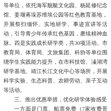
等单位，依托海军舰艇文化园、杨延修纪念
馆、姜堰蒋垛苏维埃公园等红色教育基地，
开展祭扫缅怀、实地研学、事迹宣讲等活
动，引导青少年传承红色基因，赓续精神血
脉。四是实践成长研学类，共30项活动。市
教育局、体育局、文旅集团、科协等单位围
绕学生实践能力提升，在市科技馆、溱湖湾
研学基地、靖江长江文化中心等场所，开展
科学实验、生态科普、农耕劳动、亲子互动
等活动。
三、推出优惠举措，优化研学体验感受
一方面是门票、船票免费（7家收费景