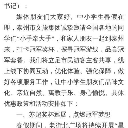
书记
）：
媒体朋友们大家好。中小学生春假在
即，泰州市文旅集团诚挚邀请全国各地的同
学们“小手牵大手”，和家人朋友一起到泰州
来，打卡冠军奖杯，探寻冠军游线，品尝冠
军套餐。我们将立足市民游客主客共享，线
上线下协同互动，优化体验、强化保障，做
好各项服务工作，让中小学生朋友们品味文
化、亲近自然、寓教于乐、身心愉悦。具体
优惠政策和活动安排如下：
一、苏超奖杯巡展，点燃冠军梦想
春假期间，老街北广场将持续开展“星