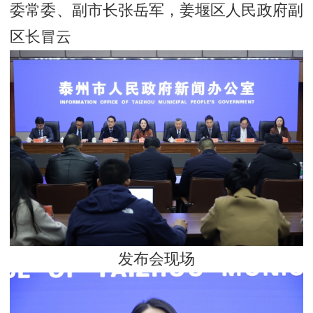
委常委、副市长张岳军，姜堰区人民政府副
区长冒云
发布会现场