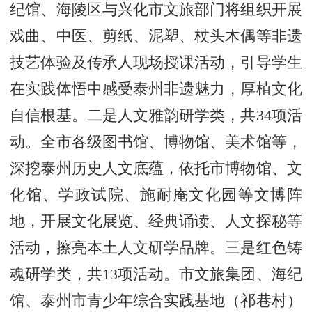
纪馆、海陵区与兴化市文旅部门将组织开展
戏曲、中医、剪纸、泥塑、杖头木偶等非遗
技艺体验及传承人现场授课活动，引导学生
在实践体悟中感受泰州非遗魅力，厚植文化
自信根基。二是人文雅韵研学类，共34项活
动。全市各级图书馆、博物馆、美术馆等，
深挖泰州历史人文底蕴，依托市博物馆、文
化馆、学政试院、施耐庵文化园等文博阵
地，开展文化展览、经典诵读、人文探秘等
活动，擦亮本土人文研学品牌。三是红色铸
魂研学类，共13项活动。市文旅集团、海纪
馆、泰州市青少年综合实践基地（祁巷村）