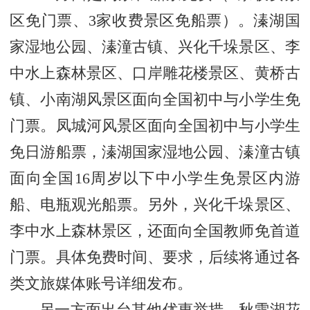
区免门票、3家收费景区免船票）。溱湖国
家湿地公园、溱潼古镇、兴化千垛景区、李
中水上森林景区、口岸雕花楼景区、黄桥古
镇、小南湖风景区面向全国初中与小学生免
门票。凤城河风景区面向全国初中与小学生
免日游船票，溱湖国家湿地公园、溱潼古镇
面向全国16周岁以下中小学生免景区内游
船、电瓶观光船票。另外，兴化千垛景区、
李中水上森林景区，还面向全国教师免首道
门票。具体免费时间、要求，后续将通过各
类文旅媒体账号详细发布。