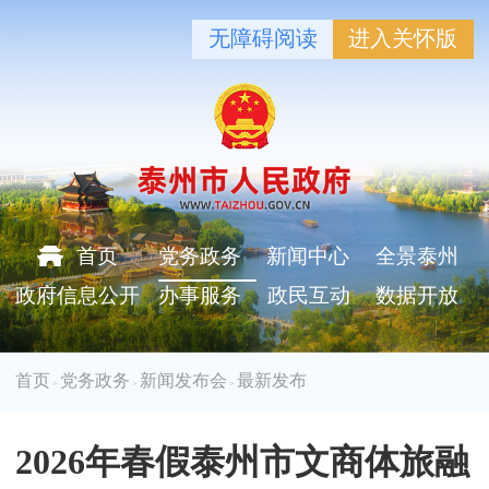
无障碍阅读
进入关怀版
首页
党务政务
新闻中心
全景泰州
政府信息公开
办事服务
政民互动
数据开放
首页
党务政务
新闻发布会
最新发布
>
>
>
2026年春假泰州市文商体旅融