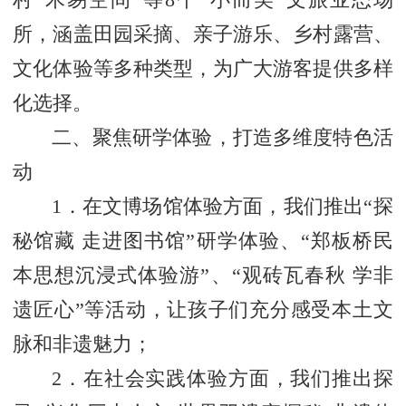
村“木易空间”等8个“小而美”文旅业态场
所，涵盖田园采摘、亲子游乐、乡村露营、
文化体验等多种类型，为广大游客提供多样
化选择。
二、聚焦研学体验，打造多维度特色活
动
1．在文博场馆体验方面，我们推出“探
秘馆藏 走进图书馆”研学体验、“郑板桥民
本思想沉浸式体验游”、“观砖瓦春秋 学非
遗匠心”等活动，让孩子们充分感受本土文
脉和非遗魅力；
2．在社会实践体验方面，我们推出探