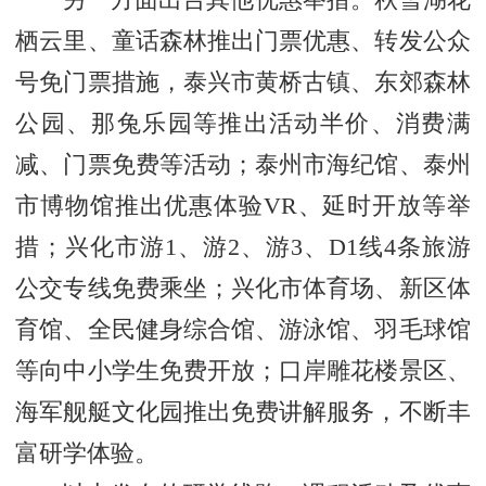
另一方面出台其他优惠举措。秋雪湖花
栖云里、童话森林推出门票优惠、转发公众
号免门票措施，泰兴市黄桥古镇、东郊森林
公园、那兔乐园等推出活动半价、消费满
减、门票免费等活动；泰州市海纪馆、泰州
市博物馆推出优惠体验VR、延时开放等举
措；兴化市游1、游2、游3、D1线4条旅游
公交专线免费乘坐；兴化市体育场、新区体
育馆、全民健身综合馆、游泳馆、羽毛球馆
等向中小学生免费开放；口岸雕花楼景区、
海军舰艇文化园推出免费讲解服务，不断丰
富研学体验。