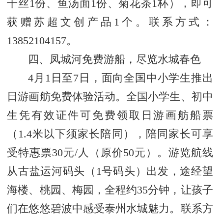
干丝1份、鱼汤面1份、菊花茶1杯），即可
获赠苏超文创产品1个。联系方式：
13852104157。
四、凤城河免费游船，尽览水城春色
4月1日至7日，面向全国中小学生推出
日游画舫免费体验活动。全国小学生、初中
生凭有效证件可免费领取日游画舫船票
（1.4米以下须家长陪同），陪同家长可享
受特惠票30元/人（原价50元）。游览航线
从古盐运河码头（1号码头）出发，途经望
海楼、桃园、梅园，全程约35分钟，让孩子
们在悠悠碧波中感受泰州水城魅力。联系方