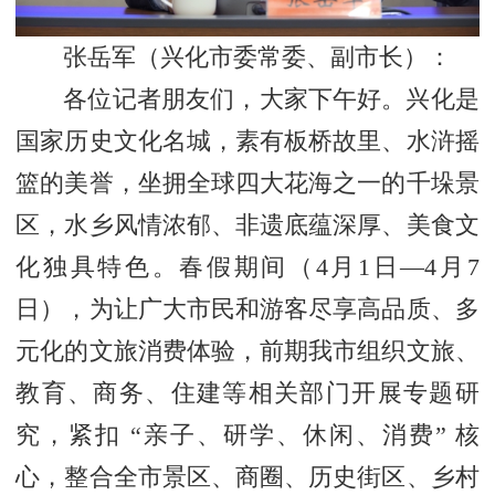
张岳军
（兴化市委常委、副市长）：
各位记者朋友们，大家下午好。兴化是
国家历史文化名城，素有板桥故里、水浒摇
篮的美誉，坐拥全球四大花海之一的千垛景
区，水乡风情浓郁、非遗底蕴深厚、美食文
化独具特色。春假期间（4月1日—4月7
日），为让广大市民和游客尽享高品质、多
元化的文旅消费体验，前期我市组织文旅、
教育、商务、住建等相关部门开展专题研
究，紧扣 “亲子、研学、休闲、消费” 核
心，整合全市景区、商圈、历史街区、乡村