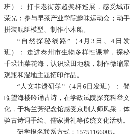
班）： 打卡老街苏超奖杯巡展，感受城市
荣光；参与早茶产业学院趣味运动会；动手
拼装舰艇模型、制作小木船。
“自然探秘线路”（4月3日、4日发
班）： 走进泰州市生物多样性课堂，探秘
千垛油菜花海，认识垛田地貌，制作微缩景
观瓶和湿地主题拓印作品。
“人文非遗研学”（4月6日发班）： 登
临望海楼吟诵古诗，在学政试院探究科举文
化，于梅兰芳纪念馆感受京剧大师风采，体
验古诗词手绘、儒家揖礼等传统文化活动。
研学报名联系方式：15751166005。