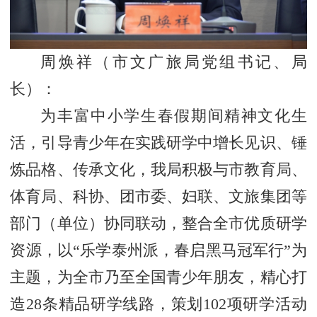
周焕祥
（
市文广旅局党组书记、局
长
）：
为丰富中小学生春假期间精神文化生
活，引导青少年在实践研学中增长见识、锤
炼品格、传承文化，我局积极与市教育局、
体育局、科协、团市委、妇联、文旅集团等
部门（单位）协同联动，整合全市优质研学
资源，以“乐学泰州派，春启黑马冠军行”为
主题，为全市乃至全国青少年朋友，精心打
造28条精品研学线路，策划102项研学活动