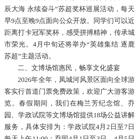
辰大海 永续奋斗”苏超奖杯巡展活动，每天
早9点至晚9点面向公众开放。同学们可以近
距离打卡冠军奖杯，感受拼搏精神，传承城
市荣光。4月中旬还将举办“英雄集结 逐鹿
苏超”主题活动。
二、文博场馆惠民，畅享文化盛宴
2026年全年，凤城河风景区面向全球游
客实行首道门票免费政策，欢迎广大游客游
览。春假期间，我们在梅兰芳纪念馆、乔
园、学政试院等文博场馆提供18场公益讲解
服务，具体安排为：学政试院4月2日至7日
每天上午11:00；乔园4月1日至3日、4月5日