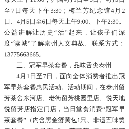
至7日每天下午3:30；梅兰芳纪念馆4月2
日、4月5日至6日每天上午9:00、下午2:30。
公益讲解让历史“活”起来，让孩子们深
度“读城”了解泰州人文典故。联系方式：
13775663665。
三、冠军早茶套餐，品味舌尖泰州
4月1日至7日，面向全体消费者推出冠
军早茶套餐惠民活动。活动期间，在泰州留
芳茶舍东河店、老街留芳桃园里店、悦天地
悦留芳店指定门店，当日堂食消费“冠军早
茶套餐”（内含黑金蟹黄包1只、非遗五味烫