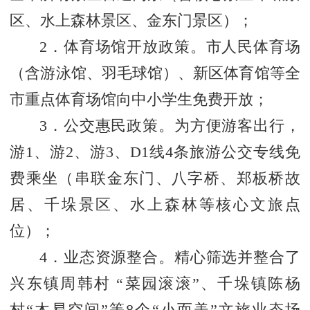
区、水上森林景区、金东门景区）；
2．体育场馆开放政策。市人民体育场
（含游泳馆、羽毛球馆）、新区体育馆等全
市重点体育场馆向中小学生免费开放；
3．公交惠民政策。为方便游客出行，
游1、游2、游3、D1线4条旅游公交专线免
费乘坐（串联金东门、八字桥、郑板桥故
居、千垛景区、水上森林等核心文旅点
位）；
4．业态资源整合。精心筛选并整合了
兴东镇周韩村 “菜园滚滚”、千垛镇陈杨