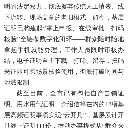
明的法定效力，彻底摒弃传统人工填表、线
下流转、现场盖章的老旧模式。如今，基层
证明已构建起“掌上申报、在线审批、扫码
核验”全链条数字化闭环——群众随时随地
拿起手机就能办理，工作人员限时审核办
结，电子证明自主下载、打印、留存，扫码
亮证即可跨场景核验使用，彻底打破时间与
地域限制。
截至目前，全市已有包括自产自销证
明、用水用气证明、介绍信等在内的12项基
层高频证明事项实现“云开具”，基层累计开
具线上证明111份，推动办事模式从“群众来