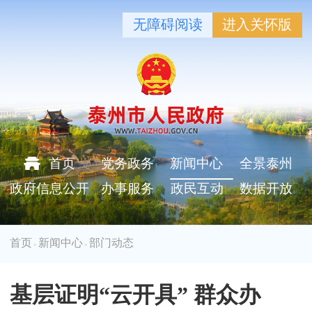
无障碍阅读
进入关怀版
首页
党务政务
新闻中心
全景泰州
政府信息公开
办事服务
政民互动
数据开放
首页
新闻中心
部门动态
>
>
基层证明“云开具” 群众办