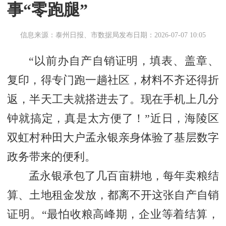
事“零跑腿”
信息来源：泰州日报、市数据局
发布日期：2026-07-07 10:05
“以前办自产自销证明，填表、盖章、
复印，得专门跑一趟社区，材料不齐还得折
返，半天工夫就搭进去了。现在手机上几分
钟就搞定，真是太方便了！”近日，海陵区
双虹村种田大户孟永银亲身体验了基层数字
政务带来的便利。
孟永银承包了几百亩耕地，每年卖粮结
算、土地租金发放，都离不开这张自产自销
证明。“最怕收粮高峰期，企业等着结算，