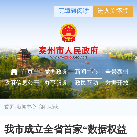
无障碍阅读
进入关怀版
首页
党务政务
新闻中心
全景泰州
政府信息公开
办事服务
政民互动
数据开放
首页
新闻中心
部门动态
>
>
我市成立全省首家“数据权益