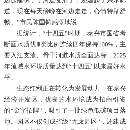
边违建拆了，河道变清了，
还建起了亲水廊
道，现在每天傍晚在河边走走，心情特别舒
畅。”市民陈国铸感慨地说。
据统计，“十四五”时期，泰兴市国省考
断面水质优Ⅲ类比例连续四年保持100%，主
要入江支流、骨干河道水质全面达标，2025
年流域水环境质量达到“十四五”以来最好水
平。
生态红利正在转化为发展动力。在泰兴
经济开发区，优良的水环境成为招商引资
的“金字招牌”，吸引了一批绿色低碳项目落
地。园区不仅创成省级“无废园区”，还建成