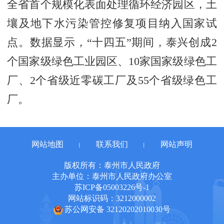
全省首个规模化表面处理循环经济园区，土
壤及地下水污染管控修复项目纳入国家试
点。数据显示，“十四五”期间，泰兴创成2
个国家级绿色工业园区、10家国家级绿色工
厂、2个省级近零碳工厂及55个省级绿色工
厂。
网站地图
联系我们
网站声明
丨
丨
版权所有：泰州市人民政府
主办单位：泰州市人民政府办公室
苏ICP备05003226号-1
网站标识码：3212000002
苏公网安备 32120202010030号