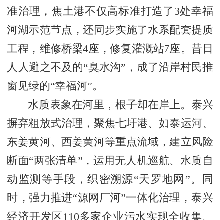
准治理，焦土港不仅高标准打造了3处幸福
河湖示范节点，还同步实施了水系配套提质
工程，维修桥梁4座，修复灌溉站7座。昔日
人人避之不及的“臭水沟”，成了沿岸村民推
窗见绿的“幸福河”。
水质表象在河里，根子却在岸上。泰兴
摒弃粗放式治理，聚焦七圩港、如泰运河、
东姜黄河、西姜黄河等重点流域，建立风险
断面“两张清单”，运用无人机巡航、水质自
动监测等手段，织密溯源“天罗地网”。同
时，强力推进“源网厂河”一体化治理，泰兴
经济开发区110多家企业污水实现全收集、