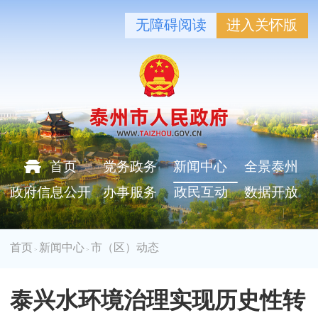
无障碍阅读
进入关怀版
首页
党务政务
新闻中心
全景泰州
政府信息公开
办事服务
政民互动
数据开放
首页
新闻中心
市（区）动态
>
>
泰兴水环境治理实现历史性转