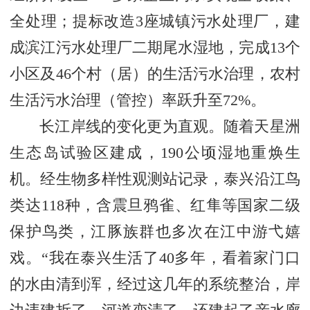
全处理；提标改造3座城镇污水处理厂，建
成滨江污水处理厂二期尾水湿地，完成13个
小区及46个村（居）的生活污水治理，农村
生活污水治理（管控）率跃升至72%。
长江岸线的变化更为直观。随着天星洲
生态岛试验区建成，190公顷湿地重焕生
机。经生物多样性观测站记录，泰兴沿江鸟
类达118种，含震旦鸦雀、红隼等国家二级
保护鸟类，江豚族群也多次在江中游弋嬉
戏。“我在泰兴生活了40多年，看着家门口
的水由清到浑，经过这几年的系统整治，岸