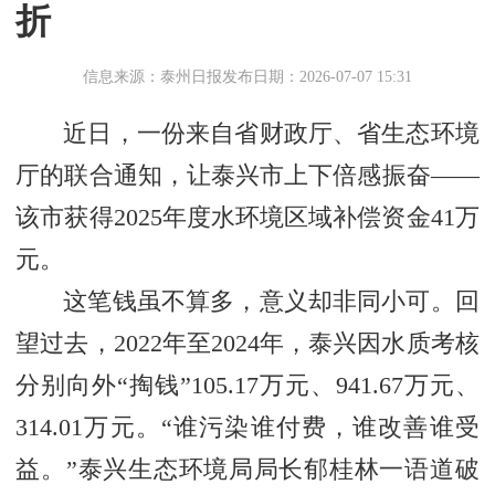
折
信息来源：泰州日报
发布日期：2026-07-07 15:31
近日，一份来自省财政厅、省生态环境
厅的联合通知，让泰兴市上下倍感振奋——
该市获得2025年度水环境区域补偿资金41万
元。
这笔钱虽不算多，意义却非同小可。回
望过去，2022年至2024年，泰兴因水质考核
分别向外“掏钱”105.17万元、941.67万元、
314.01万元。“谁污染谁付费，谁改善谁受
益。”泰兴生态环境局局长郁桂林一语道破