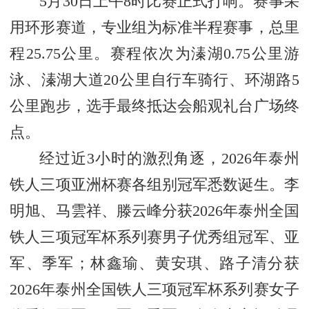
5月30日上午8时比赛正式打响。赛事采
用环形赛道，专业组为标准半程赛事，总里
程25.75公里。赛程依次为溱湖0.75公里游
泳、溱湖大道20公里自行车骑行、环湖路5
公里跑步，选手最终抵达会船观礼台广场终
点。
经过近3小时的激烈角逐，2026年泰州
铁人三项亚洲杯赛各组别冠军悉数诞生。李
明旭、马雲祥、滕云峰分获2026年泰州全国
铁人三项冠军杯系列赛男子优秀组冠军、亚
军、季军；林鑫瑜、黄安琪、路子清分获
2026年泰州全国铁人三项冠军杯系列赛女子