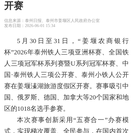
开赛
信息来源：泰州日报、泰州市姜堰区人民政府办公室
发布日期：2026-06-01 15:34
5月30日至31日，“姜堰农商银行
杯”2026年泰州铁人三项亚洲杯赛、全国铁
人三项冠军杯系列赛暨U系列冠军杯赛、中
国·泰州铁人三项公开赛、泰州小铁人公开
赛在姜堰溱湖旅游度假区开赛。赛事吸引中
国、俄罗斯、德国、加拿大等20个国家和地
区的1018名选手参赛。
本次赛事创新采用“五赛合一”办赛模
式，实现梯次覆盖、全民参与，在国内首次