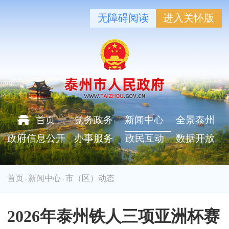
无障碍阅读
进入关怀版
首页
党务政务
新闻中心
全景泰州
政府信息公开
办事服务
政民互动
数据开放
首页
新闻中心
市（区）动态
>
>
2026年泰州铁人三项亚洲杯赛