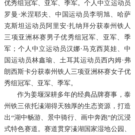
优秀组冠军、亚军、季军。个人中立运动员
罗曼·米涅耶夫、中国运动员李明旭、哈萨
克斯坦运动员阿里安·扎纳拜分获泰州铁人
三项亚洲杯赛男子优秀组冠军、亚军、季
军；个人中立运动员汉娜·马克西莫娃、中
国运动员林鑫瑜、土耳其运动员西内姆·弗
朗西斯卡分获泰州铁人三项亚洲杯赛女子优
秀组冠军、亚军、季军。
作为姜堰深耕多年的经典品牌赛事，泰
州铁三依托溱湖得天独厚的生态资源，打造
出“湖中畅游、景中骑行、画中奔跑”的沉浸
式特色赛道。赛道贯穿溱湖国家湿地公园、