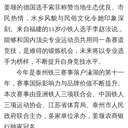
姜堰的德国选手索菲称赞当地生态优良、市
民热情，
水乡风貌与民俗文化令她印象深
刻。来自福建的11岁小铁人选手李赵汝说，
能够和国内顶尖专业运动员共用同一条赛道
竞技，是难得的锻炼机会，未来将以专业选
手为榜样，不断提升自身竞技水平。
今年是泰州铁三赛事落户溱湖的第十一
年，赛事国际影响力与品牌价值不断提升。
本次赛事由亚洲铁人三项联合会、中国铁人
三项运动协会、江苏省体育局、泰州市人民
政府联合主办，多家单位承办，姜堰农商银
行独家冠名。