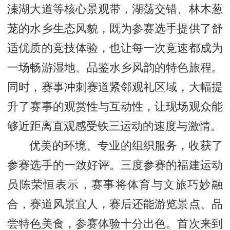
溱湖大道等核心景观带，湖荡交错、林木葱
茏的水乡生态风貌，既为参赛选手提供了舒
适优质的竞技体验，也让每一次竞速都成为
一场畅游湿地、品鉴水乡风韵的特色旅程。
同时，赛事冲刺赛道紧邻观礼区域，大幅提
升了赛事的观赏性与互动性，让现场观众能
够近距离直观感受铁三运动的速度与激情。
优美的环境、专业的组织服务，收获了
参赛选手的一致好评。三度参赛的福建运动
员陈荣恒表示，赛事将体育与文旅巧妙融
合，赛道风景宜人，赛后还能游览景点、品
尝特色美食，参赛体验十分出色。首次来到