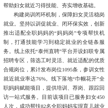
帮助妇女就近习得技能、夯实增收基础。
构建岗训闭环机制，保障妇女灵活稳岗
就业。坚持以训促就业、闭环保实效，创新
推出适配全职妈妈的“妈妈岗”专项帮扶机
制，打通技能学习到稳定就业的全链条服
务。线上依托“泰州直聘”平台开设妇联专属
招聘专区，筛选工时灵活、就近适配的优质
合规岗位，累计发布岗位1095条，参训女性
就近就业率达76%。线下落地“巾帼花开”全
职妈妈赋能项目，提供培训、荐岗、跟踪回
访一站式服务。目前该项目已服务妇女450
人次，成功帮扶82名全职妈妈实现育儿就业