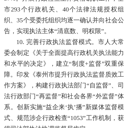
市293个行政机关、40个法律法规授权组
织、35个受委托组织均逐一确认并向社会公
告，实现执法主体“清底数、明权限”。
10. 完善行政执法监督模式。市人大常
委会制定《关于全面提高行政机关执法能力
和水平的决定》，建立“制度+监督”双重保
障。印发《泰州市提升行政执法监督质效工
作方案》，构建行政执法部门“自监督”、司
法行政部门“再监督”和社会各界“外监督”体
系。创新实施“益企来‘执’播”新媒体监督模
式、规范涉企行政检查“1053”工作机制，获