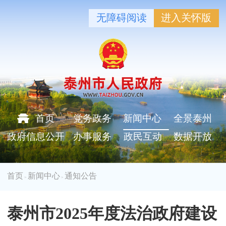
无障碍阅读
进入关怀版
首页
党务政务
新闻中心
全景泰州
政府信息公开
办事服务
政民互动
数据开放
首页
新闻中心
通知公告
>
>
泰州市2025年度法治政府建设