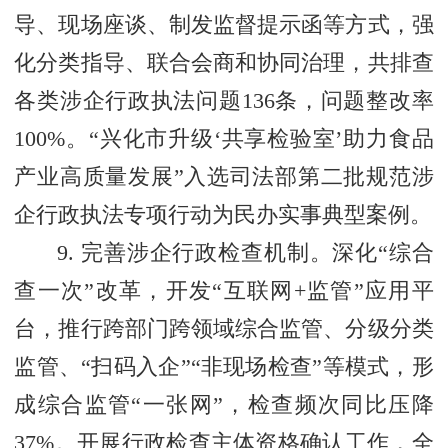
导、现场座谈、制发监督提示函等方式，强
化分类指导、联合会商和协同治理，共排查
各类涉企行政执法问题136条，问题整改率
100%。“兴化市升级‘共享检验室’助力食品
产业高质量发展”入选司法部第二批规范涉
企行政执法专项行动为民办实事典型案例。
9. 完善涉企行政检查机制。深化“综合
查一次”改革，开发“互联网+监管”应用平
台，推行跨部门跨领域综合监管、分级分类
监管、“扫码入企”“非现场检查”等模式，形
成综合监管“一张网”，检查频次同比压降
37%。开展行政检查主体资格确认工作，全