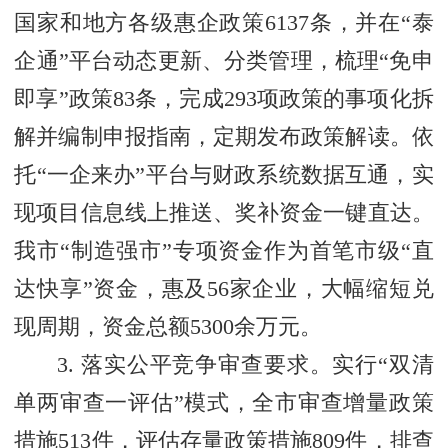
国家和地方各级惠企政策6137条，并在“泰
企通”平台动态更新、分类管理，梳理“免申
即享”政策83条，完成293项政策的事项化拆
解并编制申报指南，定期发布政策解读。依
托“一企来办”平台与财政系统数据互通，实
现项目信息线上推送、奖补资金一键直达。
我市“制造强市”专项资金作为首笔市级“直
达快享”资金，惠及56家企业，大幅缩短兑
现周期，资金总额5300余万元。
3. 落实公平竞争审查要求。实行“双清
单两审查一评估”模式，全市审查增量政策
措施513件，评估存量政策措施809件，排查