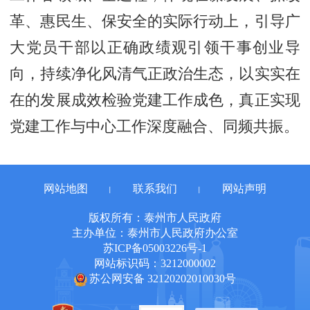
革、惠民生、保安全的实际行动上，引导广
大党员干部以正确政绩观引领干事创业导
向，持续净化风清气正政治生态，以实实在
在的发展成效检验党建工作成色，真正实现
党建工作与中心工作深度融合、同频共振。
网站地图
联系我们
网站声明
丨
丨
版权所有：泰州市人民政府
主办单位：泰州市人民政府办公室
苏ICP备05003226号-1
网站标识码：3212000002
苏公网安备 32120202010030号