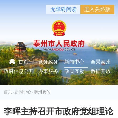
无障碍阅读
进入关怀版
首页
党务政务
新闻中心
全景泰州
政府信息公开
办事服务
政民互动
数据开放
首页
新闻中心
泰州要闻
>
>
李晖主持召开市政府党组理论