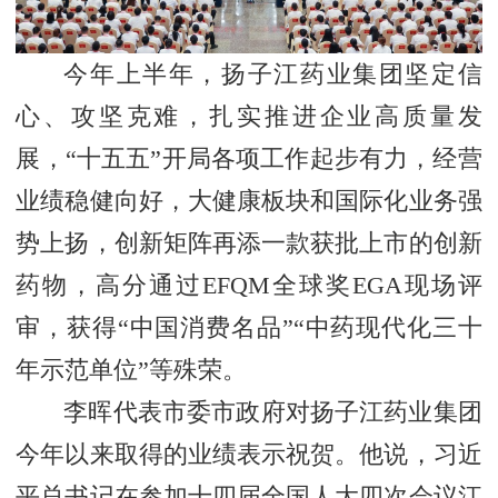
今年上半年，扬子江药业集团坚定信
心、攻坚克难，扎实推进企业高质量发
展，“十五五”开局各项工作起步有力，经营
业绩稳健向好，大健康板块和国际化业务强
势上扬，创新矩阵再添一款获批上市的创新
药物，高分通过EFQM全球奖EGA现场评
审，获得“中国消费名品”“中药现代化三十
年示范单位”等殊荣。
李晖代表市委市政府对扬子江药业集团
今年以来取得的业绩表示祝贺。他说，习近
平总书记在参加十四届全国人大四次会议江