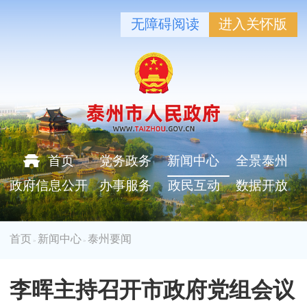
无障碍阅读
进入关怀版
首页
党务政务
新闻中心
全景泰州
政府信息公开
办事服务
政民互动
数据开放
首页
新闻中心
泰州要闻
>
>
李晖主持召开市政府党组会议