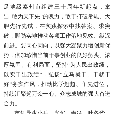
足地级泰州市组建三十周年新起点，拿
出“敢为天下先”的魄力，敢于打破常规、大
胆先行先试，在实践探索中找答案、求突
破，脚踏实地推动各项工作落地见效、纵深
前进。要同心同向，以强大凝聚力增创新优
势，倍加珍惜当前干事创业的良好势头、浓
厚氛围、有利局面，坚持“为人民出政绩，
以实干出政绩”，弘扬“立马就干、干就干
好”务实作风，推动比学赶超、争先进位，
持续汇聚起万众一心、众志成城的强大奋进
合力。
市领导张小兵、光华、秦猛、叶冬华、