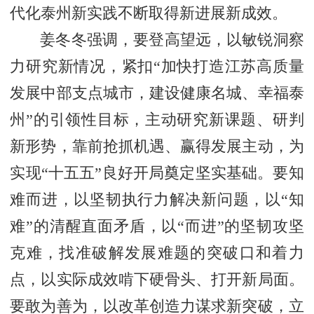
代化泰州新实践不断取得新进展新成效。
姜冬冬强调，要登高望远，以敏锐洞察
力研究新情况，紧扣“加快打造江苏高质量
发展中部支点城市，建设健康名城、幸福泰
州”的引领性目标，主动研究新课题、研判
新形势，靠前抢抓机遇、赢得发展主动，为
实现“十五五”良好开局奠定坚实基础。要知
难而进，以坚韧执行力解决新问题，以“知
难”的清醒直面矛盾，以“而进”的坚韧攻坚
克难，找准破解发展难题的突破口和着力
点，以实际成效啃下硬骨头、打开新局面。
要敢为善为，以改革创造力谋求新突破，立