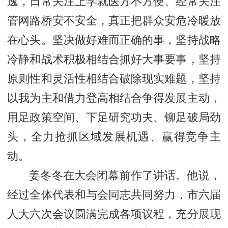
逸，日常关注上学就医方不方便、经常关注
管网路桥安不安全，真正把群众安危冷暖放
在心头。
坚决做好难而正确的事，坚持战略
冷静和战术积极相结合抓好大事要事，坚持
原则性和灵活性相结合破除现实难题，坚持
以我为主和借力登高相结合争得发展主动，
用足政策空间、下足研究功夫、铆足破局劲
头，全力抢抓区域发展机遇、赢得竞争主
动。
姜冬冬在大会闭幕前作了讲话。他说，
经过全体代表和与会同志共同努力，市六届
人大六次会议圆满完成各项议程，充分展现