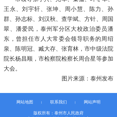
王永、刘宇轩、张坤、周小慧、陈力、孙
群、孙志标、刘汉秋、查学斌、方针、周国
翠、潘爱民，泰州军分区大校政治委员潘
东，曾担任市人大常委会领导职务的周绍
泉、陈明冠、臧大存、张育林，市中级法院
院长杨昌顺，市检察院检察长周合星等参加
大会。
图片来源：泰州发布
网站地图
联系我们
网站声明
丨
丨
版权所有：泰州市人民政府