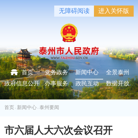
无障碍阅读
进入关怀版
首页
党务政务
新闻中心
全景泰州
政府信息公开
办事服务
政民互动
数据开放
首页
新闻中心
泰州要闻
>
>
市六届人大六次会议召开