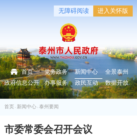
无障碍阅读
进入关怀版
首页
党务政务
新闻中心
全景泰州
政府信息公开
办事服务
政民互动
数据开放
首页
新闻中心
泰州要闻
>
>
市委常委会召开会议