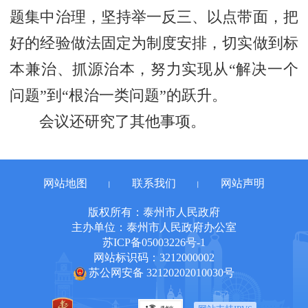
题集中治理，坚持举一反三、以点带面，把
好的经验做法固定为制度安排，切实做到标
本兼治、抓源治本，努力实现从“解决一个
问题”到“根治一类问题”的跃升。
会议还研究了其他事项。
网站地图
联系我们
网站声明
丨
丨
版权所有：泰州市人民政府
主办单位：泰州市人民政府办公室
苏ICP备05003226号-1
网站标识码：3212000002
苏公网安备 32120202010030号