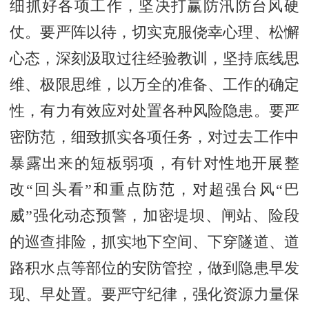
细抓好各项工作，坚决打赢防汛防台风硬
仗。要严阵以待，切实克服侥幸心理、松懈
心态，深刻汲取过往经验教训，坚持底线思
维、极限思维，以万全的准备、工作的确定
性，有力有效应对处置各种风险隐患。要严
密防范，细致抓实各项任务，对过去工作中
暴露出来的短板弱项，有针对性地开展整
改“回头看”和重点防范，对超强台风“巴
威”强化动态预警，加密堤坝、闸站、险段
的巡查排险，抓实地下空间、下穿隧道、道
路积水点等部位的安防管控，做到隐患早发
现、早处置。要严守纪律，强化资源力量保