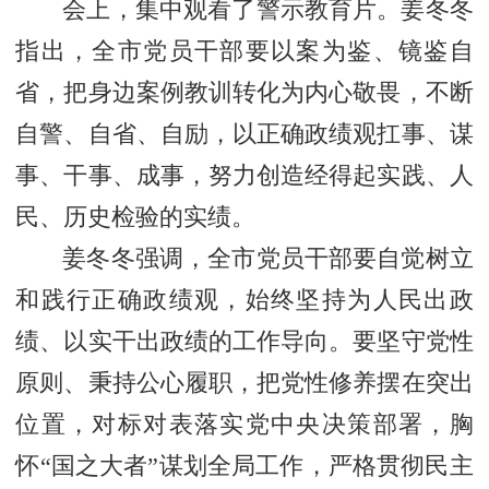
会上，集中观看了警示教育片。姜冬冬
指出，全市党员干部要以案为鉴、镜鉴自
省，把身边案例教训转化为内心敬畏，不断
自警、自省、自励，以正确政绩观扛事、谋
事、干事、成事，努力创造经得起实践、人
民、历史检验的实绩。
姜冬冬强调，全市党员干部要自觉树立
和践行正确政绩观，始终坚持为人民出政
绩、以实干出政绩的工作导向。要坚守党性
原则、秉持公心履职，把党性修养摆在突出
位置，对标对表落实党中央决策部署，胸
怀“国之大者”谋划全局工作，严格贯彻民主