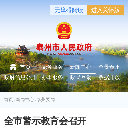
无障碍阅读
进入关怀版
首页
党务政务
新闻中心
全景泰州
政府信息公开
办事服务
政民互动
数据开放
首页
新闻中心
泰州要闻
>
>
全市警示教育会召开